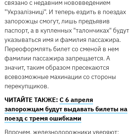
связано с недавним нововведением
"Укрзалізниці". И теперь ездить в поездах
запорожцы смогут, лишь предъявив
паспорт, а в купленных "талончиках" будут
указываться имя и фамилия пассажира.
Переоформлять билет со сменой в нем
фамилии пассажира запрещается. А
значит, таким образом пресекаются
всевозможные махинации со стороны
перекупщиков.
ЧИТАЙТЕ ТАКЖЕ:
C 6 апреля
запорожцам будут выдавать билеты на
поезд с тремя ошибками
Впрочем, железнодорожники уверяют: