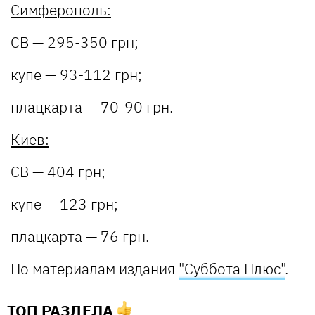
Симферополь:
СВ — 295-350 грн;
купе — 93-112 грн;
плацкарта — 70-90 грн.
Киев:
СВ — 404 грн;
купе — 123 грн;
плацкарта — 76 грн.
По материалам издания
"Суббота Плюс"
.
ТОП РАЗДЕЛА