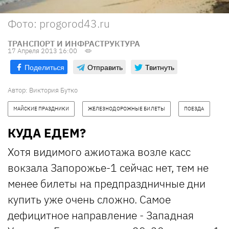
Фото: progorod43.ru
ТРАНСПОРТ И ИНФРАСТРУКТУРА
17 Апреля 2013 16:00
Поделиться
Отправить
Твитнуть
Автор: Виктория Бутко
МАЙСКИЕ ПРАЗДНИКИ
ЖЕЛЕЗНОДОРОЖНЫЕ БИЛЕТЫ
ПОЕЗДА
КУДА ЕДЕМ?
Хотя видимого ажиотажа возле касс
вокзала Запорожье-1 сейчас нет, тем не
менее билеты на предпраздничные дни
купить уже очень сложно. Самое
дефицитное направление - Западная