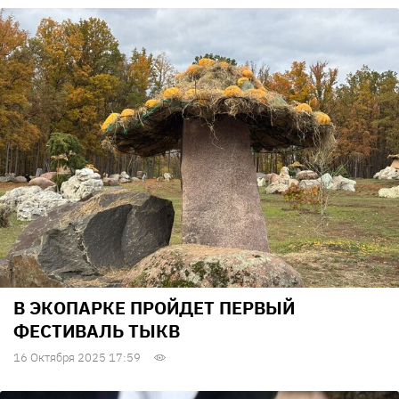
В ЭКОПАРКЕ ПРОЙДЕТ ПЕРВЫЙ
ФЕСТИВАЛЬ ТЫКВ
16 Октября 2025 17:59