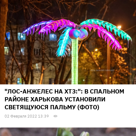
"ЛОС-АНЖЕЛЕС НА ХТЗ:": В СПАЛЬНОМ
РАЙОНЕ ХАРЬКОВА УСТАНОВИЛИ
СВЕТЯЩУЮСЯ ПАЛЬМУ (ФОТО)
02 Февраля 2022 13:39