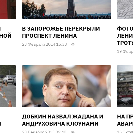
Я
В ЗАПОРОЖЬЕ ПЕРЕКРЫЛИ
ФОТО
СНОЙ
ПРОСПЕКТ ЛЕНИНА
ЛЕНИ
ТРОТ
23 Февраля 2014 15:30
19 Февр
ДОБКИН НАЗВАЛ ЖАДАНА И
НА П
Т
АНДРУХОВИЧА КЛОУНАМИ
АВАР
23 Декабря 2013 09:40
16 Октя