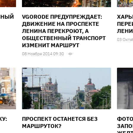
ВНЫЙ
VGORODE ПРЕДУПРЕЖДАЕТ:
ХАРЬ
ДВИЖЕНИЕ НА ПРОСПЕКТЕ
ПЕРЕ
ЛЕНИНА ПЕРЕКРОЮТ, А
ЛЕНИ
ОБЩЕСТВЕННЫЙ ТРАНСПОРТ
03 Октя
ИЗМЕНИТ МАРШРУТ
08 Ноября 2014 09:30
У:
ПРОСПЕКТ ОСТАНЕТСЯ БЕЗ
ФОТО
МАРШРУТОК?
ЗАПО