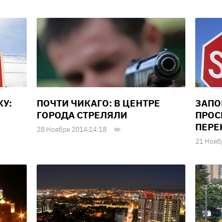
У:
ПОЧТИ ЧИКАГО: В ЦЕНТРЕ
ЗАПО
ГОРОДА СТРЕЛЯЛИ
ПРОС
ПЕРЕ
28 Ноября 2014 14:18
21 Нояб