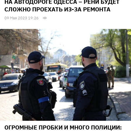
НА АВТОДОРОГЕ ОДЕССА – РЕНИ БУДЕТ
СЛОЖНО ПРОЕХАТЬ ИЗ-ЗА РЕМОНТА
09 Мая 2023 19:26
ОГРОМНЫЕ ПРОБКИ И МНОГО ПОЛИЦИИ: