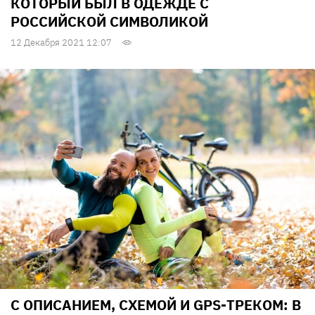
КОТОРЫЙ БЫЛ В ОДЕЖДЕ С
РОССИЙСКОЙ СИМВОЛИКОЙ
12 Декабря 2021 12:07
С ОПИСАНИЕМ, СХЕМОЙ И GPS-ТРЕКОМ: В