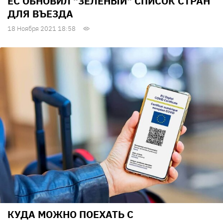
ЕС ОБНОВИЛ "ЗЕЛЕНЫЙ" СПИСОК СТРАН
ДЛЯ ВЪЕЗДА
18 Ноября 2021 18:58
КУДА МОЖНО ПОЕХАТЬ С