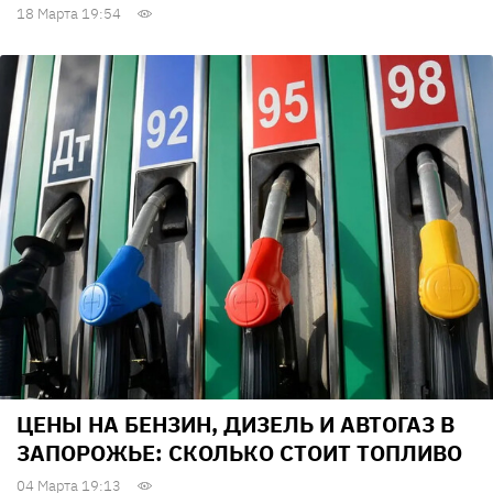
18 Марта 19:54
ЦЕНЫ НА БЕНЗИН, ДИЗЕЛЬ И АВТОГАЗ В
ЗАПОРОЖЬЕ: СКОЛЬКО СТОИТ ТОПЛИВО
04 Марта 19:13