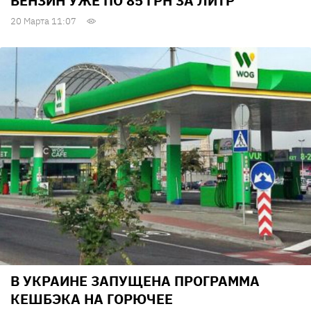
БЕНЗИН УЖЕ ПО 85 ГРН ЗА ЛИТР
20 Марта 11:07
В УКРАИНЕ ЗАПУЩЕНА ПРОГРАММА
КЕШБЭКА НА ГОРЮЧЕЕ