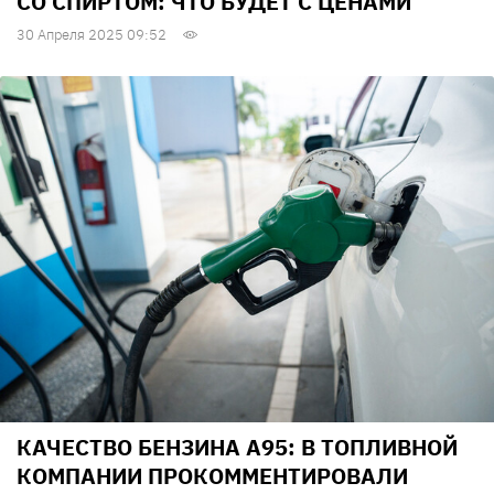
СО СПИРТОМ: ЧТО БУДЕТ С ЦЕНАМИ
30 Апреля 2025 09:52
КАЧЕСТВО БЕНЗИНА А95: В ТОПЛИВНОЙ
КОМПАНИИ ПРОКОММЕНТИРОВАЛИ