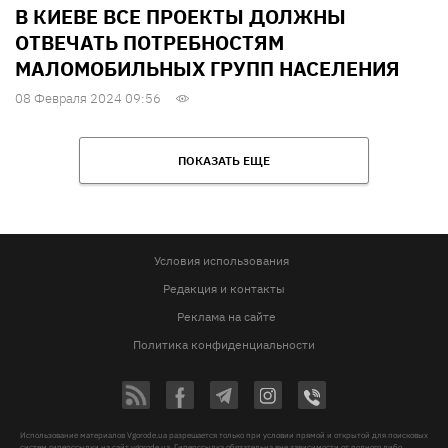
В КИЕВЕ ВСЕ ПРОЕКТЫ ДОЛЖНЫ
ОТВЕЧАТЬ ПОТРЕБНОСТЯМ
МАЛОМОБИЛЬНЫХ ГРУПП НАСЕЛЕНИЯ
08 Февраля 2024 09:56
ПОКАЗАТЬ ЕЩЕ
Условия использования
Редакция и контакты
Реклама на сайте
Политика конфиденциальности
Использование материалов Vgorode.ua разрешается только при условии прямой и открытой для поисковых
систем гиперссылки на сайт vgorode.ua. Гиперссылка обязательна вне зависимости от полного либо