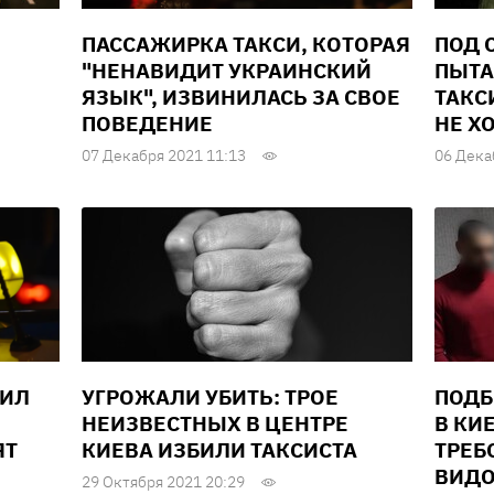
ПАССАЖИРКА ТАКСИ, КОТОРАЯ
ПОД 
"НЕНАВИДИТ УКРАИНСКИЙ
ПЫТА
ЯЗЫК", ИЗВИНИЛАСЬ ЗА СВОЕ
ТАКС
ПОВЕДЕНИЕ
НЕ Х
07 Декабря 2021 11:13
06 Дека
ДИЛ
УГРОЖАЛИ УБИТЬ: ТРОЕ
ПОДБ
НЕИЗВЕСТНЫХ В ЦЕНТРЕ
В КИ
ЯТ
КИЕВА ИЗБИЛИ ТАКСИСТА
ТРЕБ
ВИДО
29 Октября 2021 20:29