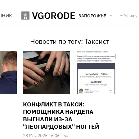
VGORODE
ЧНИК
Афишу
ЗАПОРОЖЬЕ
Новости по тегу: Таксист
КОНФЛИКТ В ТАКСИ:
ПОМОЩНИКА НАРДЕПА
ВЫГНАЛИ ИЗ-ЗА
"ЛЕОПАРДОВЫХ" НОГТЕЙ
28 Мая 2025 16:06