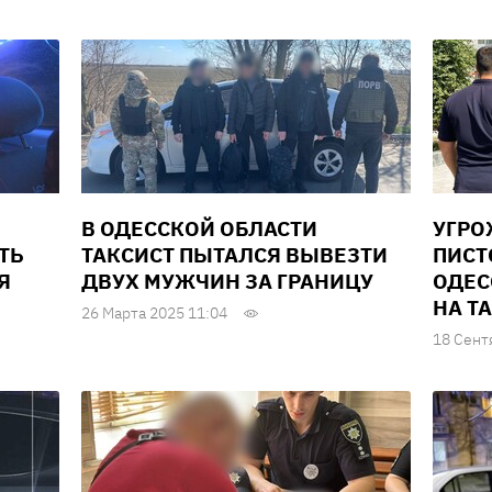
В ОДЕССКОЙ ОБЛАСТИ
УГР
ТЬ
ТАКСИСТ ПЫТАЛСЯ ВЫВЕЗТИ
ПИСТ
Я
ДВУХ МУЖЧИН ЗА ГРАНИЦУ
ОДЕС
НА Т
26 Марта 2025 11:04
18 Сент