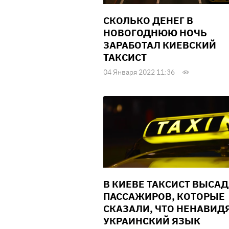
СКОЛЬКО ДЕНЕГ В
НОВОГОДНЮЮ НОЧЬ
ЗАРАБОТАЛ КИЕВСКИЙ
ТАКСИСТ
04 Января 2022 11:36
В КИЕВЕ ТАКСИСТ ВЫСА
ПАССАЖИРОВ, КОТОРЫЕ
СКАЗАЛИ, ЧТО НЕНАВИД
УКРАИНСКИЙ ЯЗЫК