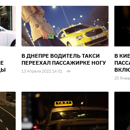
В ДНЕПРЕ ВОДИТЕЛЬ ТАКСИ
В КИ
КЕ
ПЕРЕЕХАЛ ПАССАЖИРКЕ НОГУ
ПАСС
ДЫ
ВКЛЮ
13 Апреля 2022 14:01
25 Янва