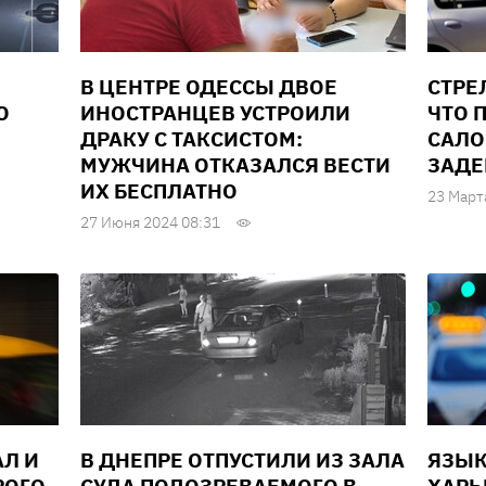
В ЦЕНТРЕ ОДЕССЫ ДВОЕ
СТРЕ
О
ИНОСТРАНЦЕВ УСТРОИЛИ
ЧТО 
ДРАКУ С ТАКСИСТОМ:
САЛО
МУЖЧИНА ОТКАЗАЛСЯ ВЕСТИ
ЗАДЕ
ИХ БЕСПЛАТНО
23 Март
27 Июня 2024 08:31
Л И
В ДНЕПРЕ ОТПУСТИЛИ ИЗ ЗАЛА
ЯЗЫК