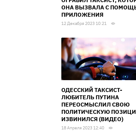
ОГРАБИЛ ТАКСИСТ, КОТО
ОНА ВЫЗВАЛА С ПОМОЩ
ПРИЛОЖЕНИЯ
12 Декабря 2023 10:21
ОДЕССКИЙ ТАКСИСТ-
ЛЮБИТЕЛЬ ПУТИНА
ПЕРЕОСМЫСЛИЛ СВОЮ
ПОЛИТИЧЕСКУЮ ПОЗИЦИ
ИЗВИНИЛСЯ (ВИДЕО)
18 Апреля 2023 12:40