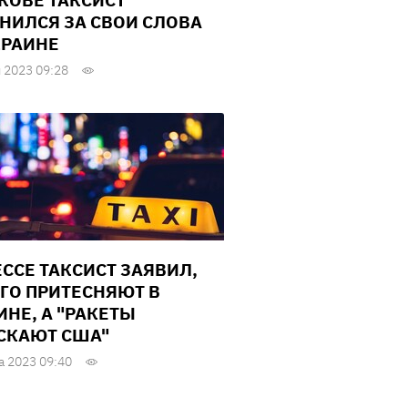
КОВЕ ТАКСИСТ
НИЛСЯ ЗА СВОИ СЛОВА
КРАИНЕ
 2023 09:28
ЕССЕ ТАКСИСТ ЗАЯВИЛ,
ЕГО ПРИТЕСНЯЮТ В
ИНЕ, А "РАКЕТЫ
СКАЮТ США"
а 2023 09:40