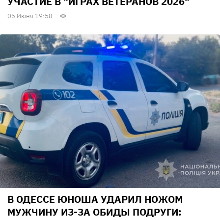
УЧАСТИЕ В "ИГРАХ ВЕТЕРАНОВ 2026"
05 Июня 19:58
В ОДЕССЕ ЮНОША УДАРИЛ НОЖОМ
МУЖЧИНУ ИЗ-ЗА ОБИДЫ ПОДРУГИ: