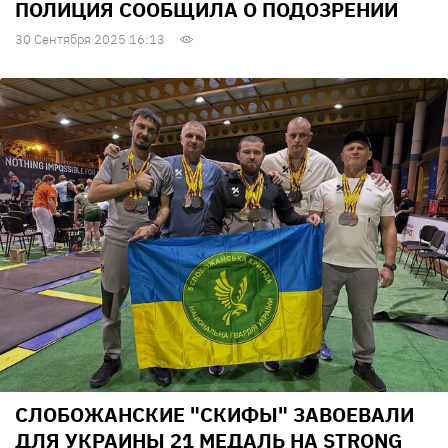
ПОЛИЦИЯ СООБЩИЛА О ПОДОЗРЕНИИ
30 Сентября 2025 16:13
СЛОБОЖАНСКИЕ "СКИФЫ" ЗАВОЕВАЛИ
ДЛЯ УКРАИНЫ 21 МЕДАЛЬ НА STRONG