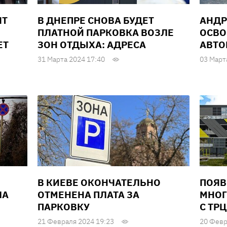
ЯТ
В ДНЕПРЕ СНОВА БУДЕТ
АНДР
Е
ПЛАТНОЙ ПАРКОВКА ВОЗЛЕ
ОСВО
ЕТ
ЗОН ОТДЫХА: АДРЕСА
АВТО
31 Марта 2024 17:40
03 Март
В КИЕВЕ ОКОНЧАТЕЛЬНО
ПОЯВ
ЛА
ОТМЕНЕНА ПЛАТА ЗА
МНОГ
ПАРКОВКУ
С ТР
21 Февраля 2024 19:23
20 Февр