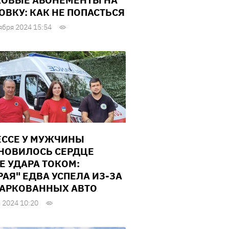
ОВЫЕ АБОНЕМЕНТЫ НА
ОВКУ: КАК НЕ ПОПАСТЬСЯ
ября 2024 15:54
ЕССЕ У МУЖЧИНЫ
НОВИЛОСЬ СЕРДЦЕ
Е УДАРА ТОКОМ:
РАЯ" ЕДВА УСПЕЛА ИЗ-ЗА
АРКОВАННЫХ АВТО
 2024 10:20