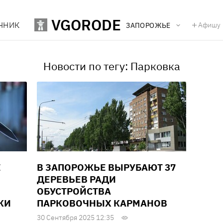
VGORODE
ЧНИК
Афишу
ЗАПОРОЖЬЕ
Новости по тегу: Парковка
Е
В ЗАПОРОЖЬЕ ВЫРУБАЮТ 37
ДЕРЕВЬЕВ РАДИ
ОБУСТРОЙСТВА
КИ
ПАРКОВОЧНЫХ КАРМАНОВ
30 Сентября 2025 12:35