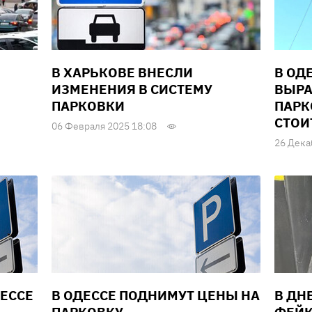
В ХАРЬКОВЕ ВНЕСЛИ
В ОД
ИЗМЕНЕНИЯ В СИСТЕМУ
ВЫРА
ПАРКОВКИ
ПАРК
СТОИ
06 Февраля 2025 18:08
26 Дека
ДЕССЕ
В ОДЕССЕ ПОДНИМУТ ЦЕНЫ НА
В ДН