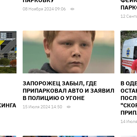
ПАРКОВКУ
ФЕЙК
ПАРК
08 Ноября 2024 09:06
12 Сент
ЗАПОРОЖЕЦ ЗАБЫЛ, ГДЕ
В ОД
ПРИПАРКОВАЛ АВТО И ЗАЯВИЛ
ОСТА
В ПОЛИЦИЮ О УГОНЕ
ПОСЛ
КИНГА
"СКО
15 Июля 2024 14:50
ПРИП
14 Июля