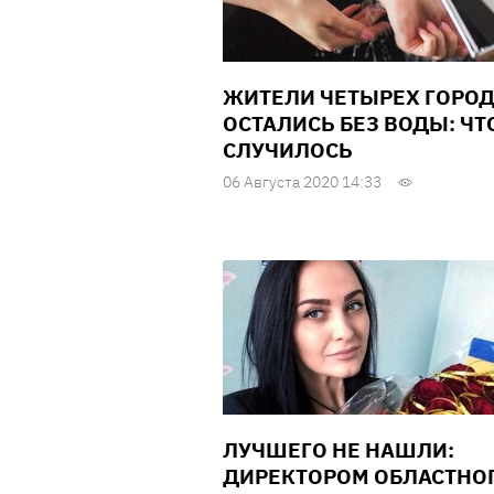
ЖИТЕЛИ ЧЕТЫРЕХ ГОРО
ОСТАЛИСЬ БЕЗ ВОДЫ: ЧТ
СЛУЧИЛОСЬ
06 Августа 2020 14:33
ЛУЧШЕГО НЕ НАШЛИ:
ДИРЕКТОРОМ ОБЛАСТНО