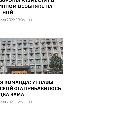
БОРОНЫ РАЗМЕСТЯТ В
ИННОМ ОСОБНЯКЕ НА
ТНОЙ
аля 2022 18:06
Я КОМАНДА: У ГЛАВЫ
СКОЙ ОГА ПРИБАВИЛОСЬ
ДВА ЗАМА
аля 2021 12:51