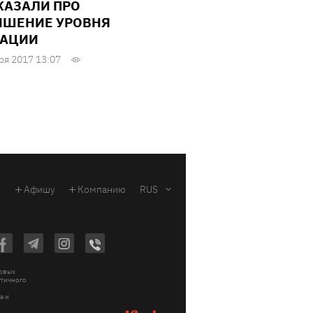
КАЗАЛИ ПРО
ШЕНИЕ УРОВНЯ
ИАЦИИ
ря 2017 13:07
Афишу
Компанию
RUS
ковых
стичного
a и