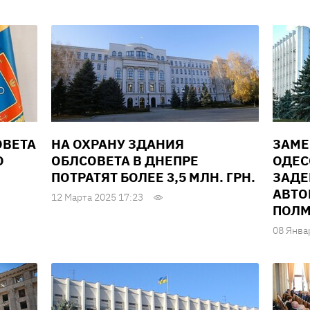
ОВЕТА
НА ОХРАНУ ЗДАНИЯ
ЗАМЕ
О
ОБЛСОВЕТА В ДНЕПРЕ
ОДЕС
ПОТРАТЯТ БОЛЕЕ 3,5 МЛН. ГРН.
ЗАДЕ
АВТО
12 Марта 2025 17:23
ПОЛМ
08 Янва