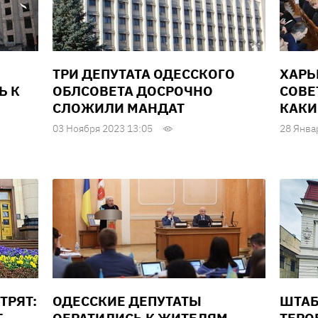
ТРИ ДЕПУТАТА ОДЕССКОГО
ХАРЬ
Ь К
ОБЛСОВЕТА ДОСРОЧНО
СОВЕ
СЛОЖИЛИ МАНДАТ
КАКИ
03 Ноября 2023 13:05
28 Янва
ТРЯТ:
ОДЕССКИЕ ДЕПУТАТЫ
ШТАБ