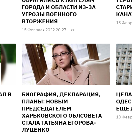
Т
ОБРАТИЛИСЬ К ЖИТЕЛЯМ
ТЕРО
ГОРОДА И ОБЛАСТИ ИЗ-ЗА
СТАР
УГРОЗЫ ВОЕННОГО
КАНА
ВТОРЖЕНИЯ
15 Февр
15 Февраля 2022 20:27
АЛ В
БИОГРАФИЯ, ДЕКЛАРАЦИЯ,
ЦЕЛА
ПЛАНЫ: НОВЫМ
ОДЕС
ПРЕДСЕДАТЕЛЕМ
ЕЩЕ 
ХАРЬКОВСКОГО ОБЛСОВЕТА
18 Февр
СТАЛА ТАТЬЯНА ЕГОРОВА-
ЛУЦЕНКО