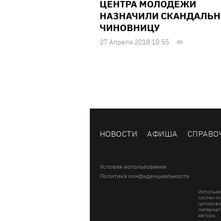
ЦЕНТРА МОЛОДЕЖИ
НАЗНАЧИЛИ СКАНДАЛЬ
ЧИНОВНИЦУ
27 Апреля 2018 10:55
НОВОСТИ
АФИША
СПРАВО
Условия использования
Политика конфиденциальности
Использо
систем ги
цитирова
материал
автора.