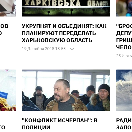
ДОВ
УКРУПНЯТ И ОБЪЕДИНЯТ: КАК
"БРО
О
ПЛАНИРУЮТ ПЕРЕДЕЛАТЬ
ДЕПУ
ХАРЬКОВСКУЮ ОБЛАСТЬ
ГРИШ
ЧЕЛО
19 Декабря 2018 13:53
25 Июня
"КОНФЛИКТ ИСЧЕРПАН": В
РАДИ
ГО
ПОЛИЦИИ
ЗАПО