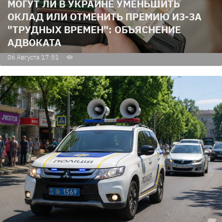
МОГУТ ЛИ В УКРАИНЕ УМЕНЬШИТЬ
ОКЛАД ИЛИ ОТМЕНИТЬ ПРЕМИЮ ИЗ-ЗА
"ТРУДНЫХ ВРЕМЕН": ОБЪЯСНЕНИЕ
АДВОКАТА
06 Августа 17:51