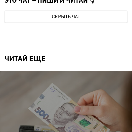
ЭТО ЧАТ – ПИШИ И
ЧИТАЙ 👇
СКРЫТЬ ЧАТ
ЧИТАЙ ЕЩЕ