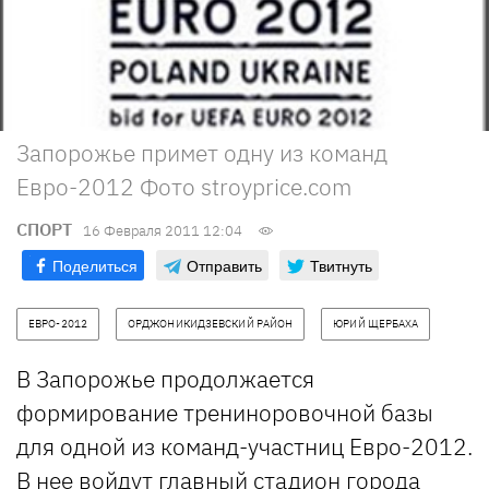
Запорожье примет одну из команд
Евро-2012 Фото stroyprice.com
СПОРТ
16 Февраля 2011 12:04
Поделиться
Отправить
Твитнуть
ЕВРО-2012
ОРДЖОНИКИДЗЕВСКИЙ РАЙОН
ЮРИЙ ЩЕРБАХА
В Запорожье продолжается
формирование трениноровочной базы
для одной из команд-участниц Евро-2012.
В нее войдут главный стадион города