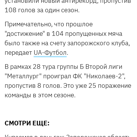
установили новый антирекорд, пропустив
108 голов за один сезон.
Примечательно, что прошлое
"достижение" в 104 пропущенных мяча
было также на счету запорожского клуба,
передает
UA-Футбол
.
В рамках 28 тура группы Б Второй лиги
"Металлург" проиграл ФК "Николаев-2",
пропустив 8 голов. Это уже 25 поражение
команды в этом сезоне.
СМОТРИ ЕЩЕ: