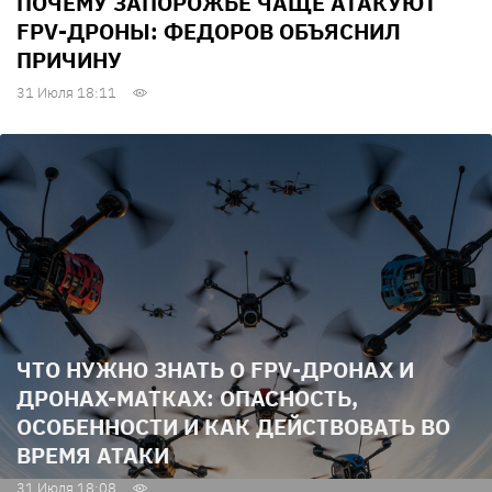
ПОЧЕМУ ЗАПОРОЖЬЕ ЧАЩЕ АТАКУЮТ
FPV-ДРОНЫ: ФЕДОРОВ ОБЪЯСНИЛ
ПРИЧИНУ
31 Июля 18:11
ЧТО НУЖНО ЗНАТЬ О FPV-ДРОНАХ И
ДРОНАХ-МАТКАХ: ОПАСНОСТЬ,
ОСОБЕННОСТИ И КАК ДЕЙСТВОВАТЬ ВО
ВРЕМЯ АТАКИ
31 Июля 18:08