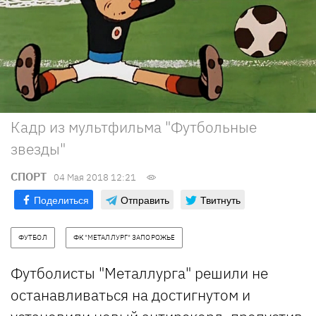
Кадр из мультфильма "Футбольные
звезды"
СПОРТ
04 Мая 2018 12:21
Поделиться
Отправить
Твитнуть
ФУТБОЛ
ФК "МЕТАЛЛУРГ" ЗАПОРОЖЬЕ
Футболисты "Металлурга" решили не
останавливаться на достигнутом и