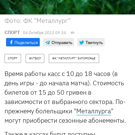
Фото: ФК "Металлург"
СПОРТ
04 Октября 2013 09:34
Поделиться
Отправить
Твитнуть
СПОРТ
ФУТБОЛ
ФК "МЕТАЛЛУРГ" ЗАПОРОЖЬЕ
Время работы касс с 10 до 18 часов (в
день игры - до начала матча). Стоимость
билетов от 15 до 50 гривен в
зависимости от выбранного сектора. По-
прежнему болельщики "
Металлурга
"
могут приобрести сезонные абонементы.
Также в кассах будут доступны