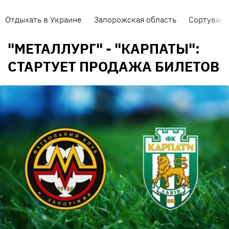
Отдыхать в Украине
Запорожская область
Сортуванн
"МЕТАЛЛУРГ" - "КАРПАТЫ":
СТАРТУЕТ ПРОДАЖА БИЛЕТОВ