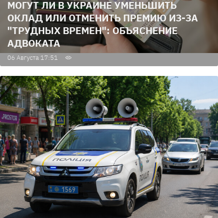
МОГУТ ЛИ В УКРАИНЕ УМЕНЬШИТЬ
ОКЛАД ИЛИ ОТМЕНИТЬ ПРЕМИЮ ИЗ-ЗА
"ТРУДНЫХ ВРЕМЕН": ОБЪЯСНЕНИЕ
АДВОКАТА
06 Августа 17:51