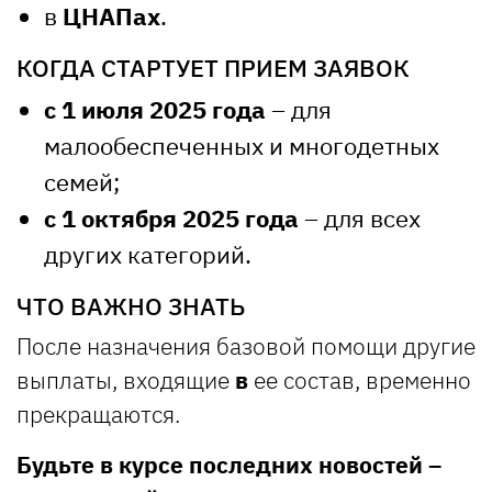
в
ЦНАПах
.
КОГДА СТАРТУЕТ ПРИЕМ ЗАЯВОК
с 1 июля 2025 года
– для
малообеспеченных и многодетных
семей;
с 1 октября 2025 года
– для всех
других категорий.
ЧТО ВАЖНО ЗНАТЬ
После назначения базовой помощи другие
выплаты, входящие
в
ее состав, временно
прекращаются.
Будьте в курсе последних новостей –