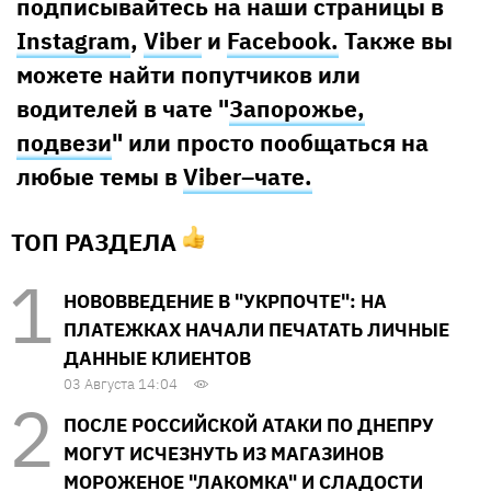
подписывайтесь на наши страницы в
Instagram
,
Viber
и
Facebook.
Также вы
можете найти попутчиков или
водителей в чате "
Запорожье,
подвези
" или просто пообщаться на
любые темы в
Viber–чате.
ТОП РАЗДЕЛА
НОВОВВЕДЕНИЕ В "УКРПОЧТЕ": НА
ПЛАТЕЖКАХ НАЧАЛИ ПЕЧАТАТЬ ЛИЧНЫЕ
ДАННЫЕ КЛИЕНТОВ
03 Августа 14:04
ПОСЛЕ РОССИЙСКОЙ АТАКИ ПО ДНЕПРУ
МОГУТ ИСЧЕЗНУТЬ ИЗ МАГАЗИНОВ
МОРОЖЕНОЕ "ЛАКОМКА" И СЛАДОСТИ