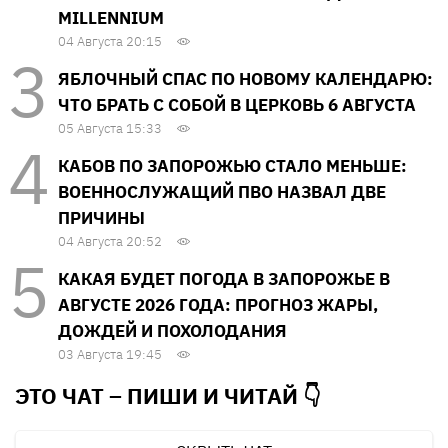
MILLENNIUM
04 Августа 20:15
ЯБЛОЧНЫЙ СПАС ПО НОВОМУ КАЛЕНДАРЮ:
ЧТО БРАТЬ С СОБОЙ В ЦЕРКОВЬ 6 АВГУСТА
05 Августа 15:33
КАБОВ ПО ЗАПОРОЖЬЮ СТАЛО МЕНЬШЕ:
ВОЕННОСЛУЖАЩИЙ ПВО НАЗВАЛ ДВЕ
ПРИЧИНЫ
04 Августа 20:52
КАКАЯ БУДЕТ ПОГОДА В ЗАПОРОЖЬЕ В
АВГУСТЕ 2026 ГОДА: ПРОГНОЗ ЖАРЫ,
ДОЖДЕЙ И ПОХОЛОДАНИЯ
03 Августа 19:45
ЭТО ЧАТ – ПИШИ И
ЧИТАЙ 👇