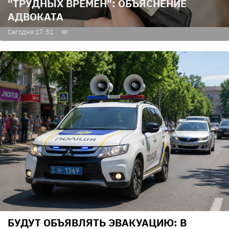
"ТРУДНЫХ ВРЕМЕН": ОБЪЯСНЕНИЕ
АДВОКАТА
Сегодня 17:51
БУДУТ ОБЪЯВЛЯТЬ ЭВАКУАЦИЮ: В