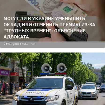
МОГУТ ЛИ В УКРАИНЕ УМЕНЬШИТЬ
ОКЛАД ИЛИ ОТМЕНИТЬ ПРЕМИЮ ИЗ-ЗА
"ТРУДНЫХ ВРЕМЕН": ОБЪЯСНЕНИЕ
АДВОКАТА
06 Августа 17:51