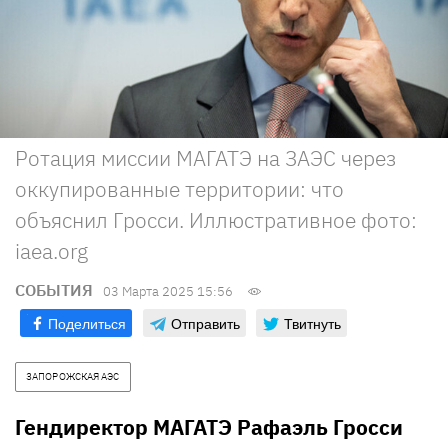
Ротация миссии МАГАТЭ на ЗАЭС через
оккупированные территории: что
объяснил Гросси. Иллюстративное фото:
iaea.org
СОБЫТИЯ
03 Марта 2025 15:56
Поделиться
Отправить
Твитнуть
ЗАПОРОЖСКАЯ АЭС
Гендиректор МАГАТЭ Рафаэль Гросси