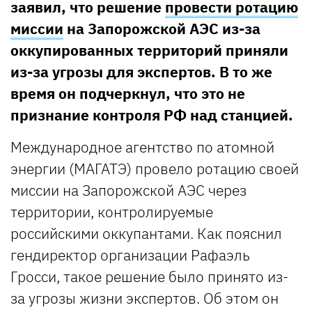
заявил, что решение
провести ротацию
миссии
на Запорожской АЭС из-за
оккупированных территорий приняли
из-за угрозы для экспертов. В то же
время он подчеркнул, что это не
признание контроля РФ над станцией.
Международное агентство по атомной
энергии (МАГАТЭ) провело ротацию своей
миссии на Запорожской АЭС через
территории, контролируемые
российскими оккупантами. Как пояснил
гендиректор организации Рафаэль
Гросси, такое решение было принято из-
за угрозы жизни экспертов. Об этом он