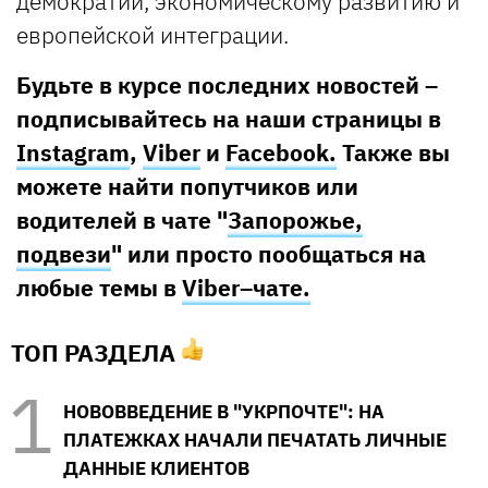
демократии, экономическому развитию и
европейской интеграции.
Будьте в курсе последних новостей –
подписывайтесь на наши страницы в
Instagram
,
Viber
и
Facebook.
Также вы
можете найти попутчиков или
водителей в чате "
Запорожье,
подвези
" или просто пообщаться на
любые темы в
Viber–чате.
ТОП РАЗДЕЛА
НОВОВВЕДЕНИЕ В "УКРПОЧТЕ": НА
ПЛАТЕЖКАХ НАЧАЛИ ПЕЧАТАТЬ ЛИЧНЫЕ
ДАННЫЕ КЛИЕНТОВ