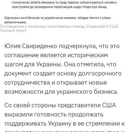
Соглашение о полезных ископаемых между Украиной и США:
полный текст
Юлия Свириденко подчеркнула, что это
соглашение является историческим
шагом для Украины. Она отметила, что
документ создает основу долгосрочного
сотрудничества и открывает новые
возможности для украинского бизнеса.
Со своей стороны представители США
выразили готовность продолжать
поддерживать Украину в ее стремлении к