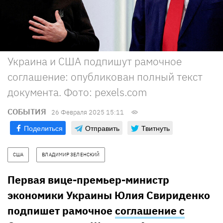
Украина и США подпишут рамочное
соглашение: опубликован полный текст
документа. Фото: рexels.com
СОБЫТИЯ
26 Февраля 2025 15:11
Поделиться
Отправить
Твитнуть
США
ВЛАДИМИР ЗЕЛЕНСКИЙ
Первая вице-премьер-министр
экономики Украины Юлия Свириденко
подпишет рамочное
соглашение с