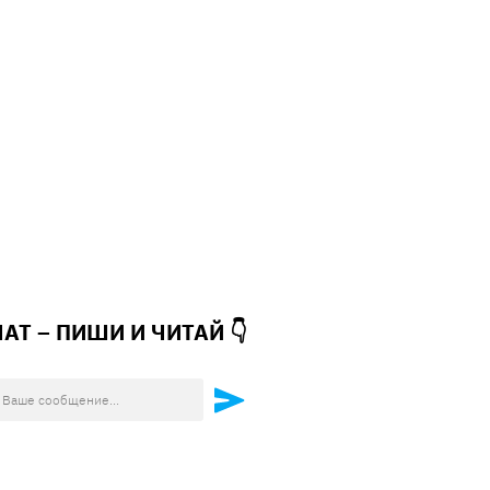
ЧАТ – ПИШИ И
ЧИТАЙ 👇