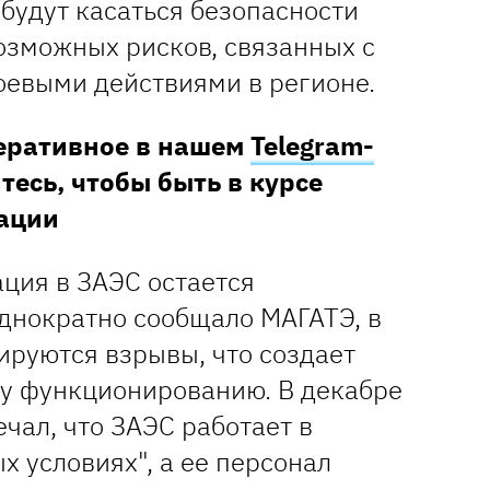
будут касаться безопасности
озможных рисков, связанных с
евыми действиями в регионе.
перативное в нашем
Telegram-
тесь, чтобы быть в курсе
ации
ация в ЗАЭС остается
однократно сообщало МАГАТЭ, в
ируются взрывы, что создает
му функционированию. В декабре
ечал, что ЗАЭС работает в
 условиях", а ее персонал