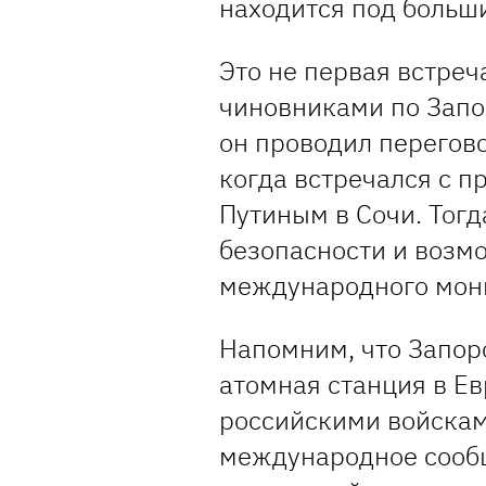
находится под больш
Это не первая встреч
чиновниками по Запо
он проводил перегово
когда встречался с 
Путиным в Сочи. Тог
безопасности и воз
международного мон
Напомним, что Запор
атомная станция в Ев
российскими войсками
международное сооб