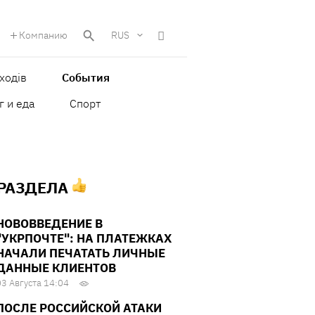
Компанию
RUS
ходів
События
г и еда
Спорт
 РАЗДЕЛА
НОВОВВЕДЕНИЕ В
"УКРПОЧТЕ": НА ПЛАТЕЖКАХ
НАЧАЛИ ПЕЧАТАТЬ ЛИЧНЫЕ
ДАННЫЕ КЛИЕНТОВ
03 Августа 14:04
ПОСЛЕ РОССИЙСКОЙ АТАКИ