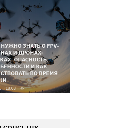
 НУЖНО ЗНАТЬ О FPV-
НАХ И ДРОНАХ-
КАХ: ОПАСНОСТЬ,
БЕННОСТИ И КАК
СТВОВАТЬ ВО ВРЕМЯ
КИ
ля 18:08