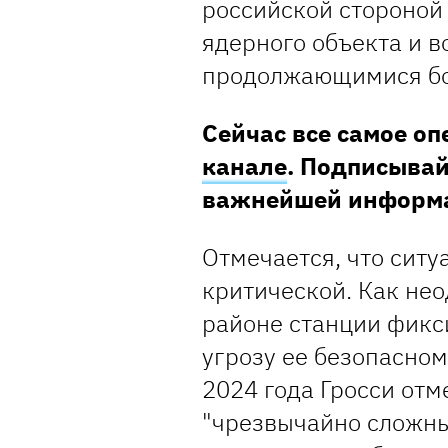
российской стороной 
ядерного объекта и в
продолжающимися бо
Сейчас все самое о
канале
. Подписывай
важнейшей информ
Отмечается, что ситу
критической. Как не
районе станции фикс
угрозу ее безопасно
2024 года Гросси отм
"чрезвычайно сложных