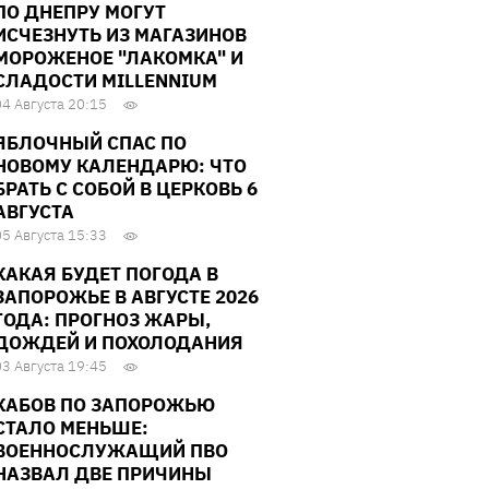
ПО ДНЕПРУ МОГУТ
ИСЧЕЗНУТЬ ИЗ МАГАЗИНОВ
МОРОЖЕНОЕ "ЛАКОМКА" И
СЛАДОСТИ MILLENNIUM
04 Августа 20:15
ЯБЛОЧНЫЙ СПАС ПО
НОВОМУ КАЛЕНДАРЮ: ЧТО
БРАТЬ С СОБОЙ В ЦЕРКОВЬ 6
АВГУСТА
05 Августа 15:33
КАКАЯ БУДЕТ ПОГОДА В
ЗАПОРОЖЬЕ В АВГУСТЕ 2026
ГОДА: ПРОГНОЗ ЖАРЫ,
ДОЖДЕЙ И ПОХОЛОДАНИЯ
03 Августа 19:45
КАБОВ ПО ЗАПОРОЖЬЮ
СТАЛО МЕНЬШЕ:
ВОЕННОСЛУЖАЩИЙ ПВО
НАЗВАЛ ДВЕ ПРИЧИНЫ