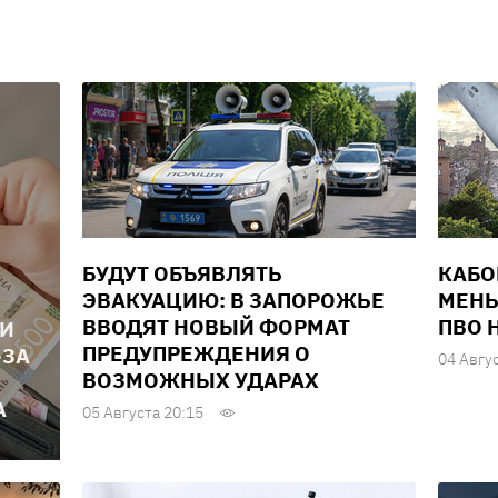
БУДУТ ОБЪЯВЛЯТЬ
КАБО
ЭВАКУАЦИЮ: В ЗАПОРОЖЬЕ
МЕНЬ
ВВОДЯТ НОВЫЙ ФОРМАТ
ПВО 
ЛИ
ПРЕДУПРЕЖДЕНИЯ О
-ЗА
04 Авгу
ВОЗМОЖНЫХ УДАРАХ
А
05 Августа 20:15