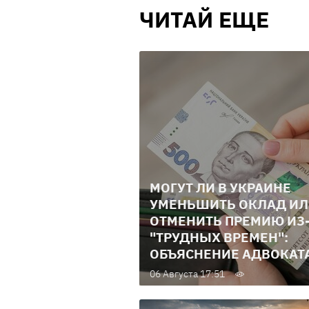
ЧИТАЙ ЕЩЕ
МОГУТ ЛИ В УКРАИНЕ
УМЕНЬШИТЬ ОКЛАД И
ОТМЕНИТЬ ПРЕМИЮ ИЗ
"ТРУДНЫХ ВРЕМЕН":
ОБЪЯСНЕНИЕ АДВОКАТ
06 Августа 17:51