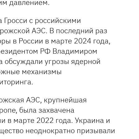
им давлением.
а Гросси с российскими
рожской АЭС. В последний раз
ры в России в марте 2024 года,
президентом РФ Владимиром
да обсуждали угрозы ядерной
можные механизмы
иторинга.
ожская АЭС, крупнейшая
ропе, была захвачена
 в марте 2022 года. Украина и
щество неоднократно призывали