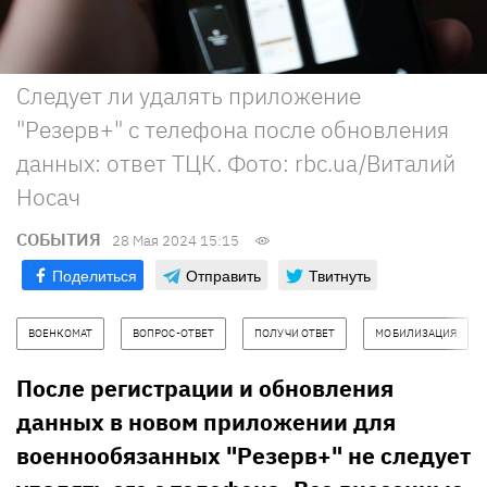
Следует ли удалять приложение
"Резерв+" с телефона после обновления
данных: ответ ТЦК. Фото: rbc.ua/Виталий
Носач
СОБЫТИЯ
28 Мая 2024 15:15
Поделиться
Отправить
Твитнуть
ВОЕНКОМАТ
ВОПРОС-ОТВЕТ
ПОЛУЧИ ОТВЕТ
МОБИЛИЗАЦИЯ
После регистрации и обновления
данных в новом приложении для
военнообязанных "Резерв+" не следует