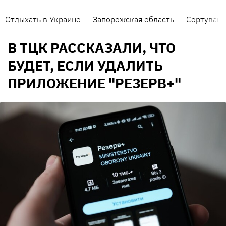
Отдыхать в Украине
Запорожская область
Сортуванн
В ТЦК РАССКАЗАЛИ, ЧТО
БУДЕТ, ЕСЛИ УДАЛИТЬ
ПРИЛОЖЕНИЕ "РЕЗЕРВ+"