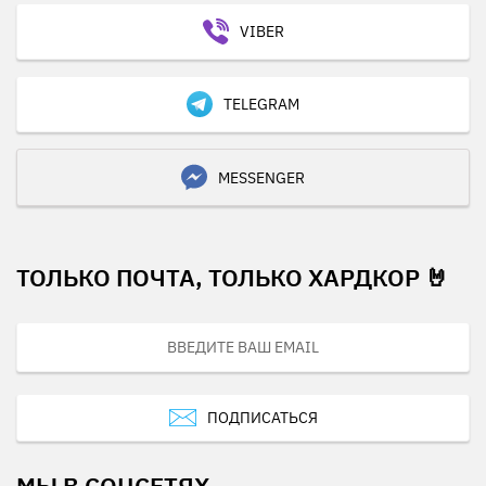
VIBER
TELEGRAM
MESSENGER
ТОЛЬКО ПОЧТА, ТОЛЬКО ХАРДКОР 🤘
ПОДПИСАТЬСЯ
МЫ В СОЦСЕТЯХ