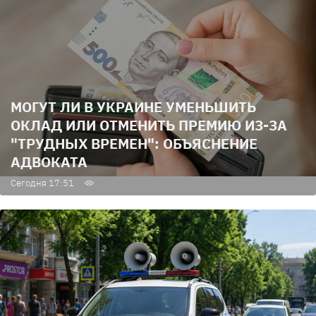
МОГУТ ЛИ В УКРАИНЕ УМЕНЬШИТЬ
ОКЛАД ИЛИ ОТМЕНИТЬ ПРЕМИЮ ИЗ-ЗА
"ТРУДНЫХ ВРЕМЕН": ОБЪЯСНЕНИЕ
АДВОКАТА
Сегодня 17:51