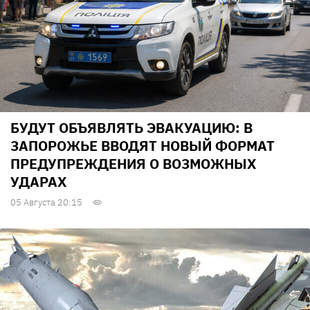
БУДУТ ОБЪЯВЛЯТЬ ЭВАКУАЦИЮ: В
ЗАПОРОЖЬЕ ВВОДЯТ НОВЫЙ ФОРМАТ
ПРЕДУПРЕЖДЕНИЯ О ВОЗМОЖНЫХ
УДАРАХ
05 Августа 20:15