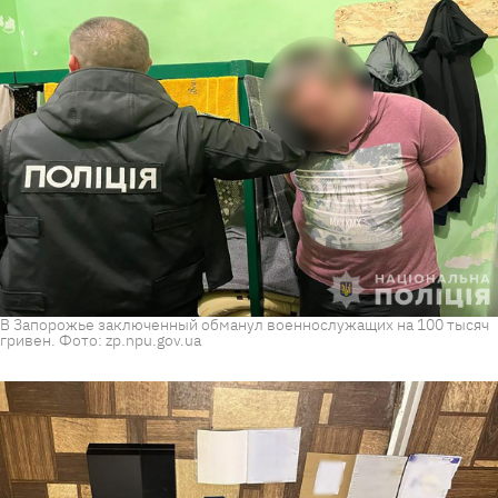
В Запорожье заключенный обманул военнослужащих на 100 тысяч
гривен. Фото: zp.npu.gov.ua