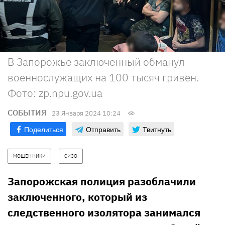
В Запорожье заключенный обманул
военнослужащих на 100 тысяч гривен.
Фото: zp.npu.gov.ua
СОБЫТИЯ
23 Января 2024 10:24
Поделиться
Отправить
Твитнуть
МОШЕННИКИ
СИЗО
Запорожская полиция разоблачили
заключенного, который из
следственного изолятора занимался