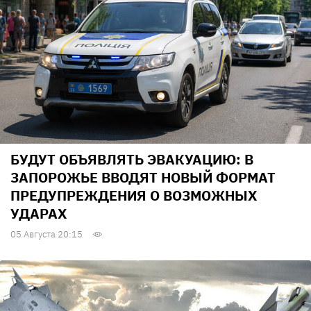
БУДУТ ОБЪЯВЛЯТЬ ЭВАКУАЦИЮ: В
ЗАПОРОЖЬЕ ВВОДЯТ НОВЫЙ ФОРМАТ
ПРЕДУПРЕЖДЕНИЯ О ВОЗМОЖНЫХ
УДАРАХ
05 Августа 20:15