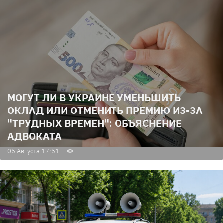
МОГУТ ЛИ В УКРАИНЕ УМЕНЬШИТЬ
ОКЛАД ИЛИ ОТМЕНИТЬ ПРЕМИЮ ИЗ-ЗА
"ТРУДНЫХ ВРЕМЕН": ОБЪЯСНЕНИЕ
АДВОКАТА
06 Августа 17:51