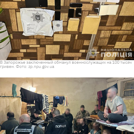
В Запорожье заключенный обманул военнослужащих на 100 тысяч
гривен. Фото: zp.npu.gov.ua