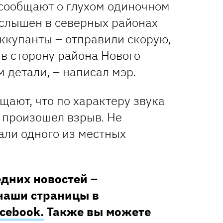
сообщают о глухом одиночном
 слышен в северных районах
оккупанты – отправили скорую,
в сторону района Нового
 детали, – написал мэр.
ают, что по характеру звука
, произошел взрыв. Не
али одного из местных
едних новостей –
наши страницы в
cebook.
Также вы можете