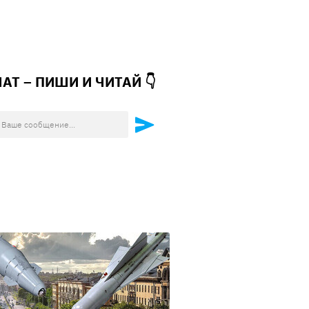
ЧАТ – ПИШИ И
ЧИТАЙ 👇