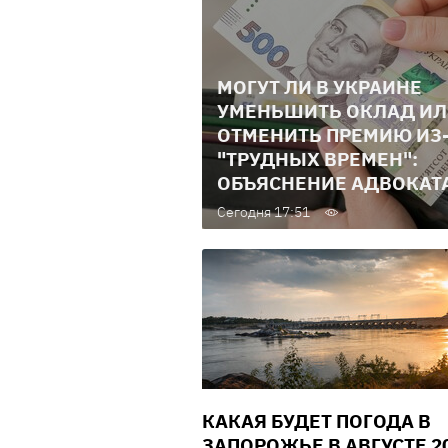
МОГУТ ЛИ В УКРАИНЕ
УМЕНЬШИТЬ ОКЛАД И
ОТМЕНИТЬ ПРЕМИЮ ИЗ
"ТРУДНЫХ ВРЕМЕН":
ОБЪЯСНЕНИЕ АДВОКАТ
Сегодня 17:51
КАКАЯ БУДЕТ ПОГОДА В
ЗАПОРОЖЬЕ В АВГУСТЕ 2