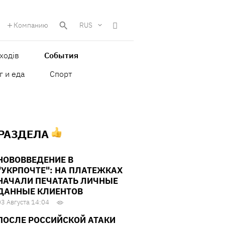
Компанию
RUS
ходів
События
г и еда
Спорт
 РАЗДЕЛА
НОВОВВЕДЕНИЕ В
"УКРПОЧТЕ": НА ПЛАТЕЖКАХ
НАЧАЛИ ПЕЧАТАТЬ ЛИЧНЫЕ
ДАННЫЕ КЛИЕНТОВ
03 Августа 14:04
ПОСЛЕ РОССИЙСКОЙ АТАКИ