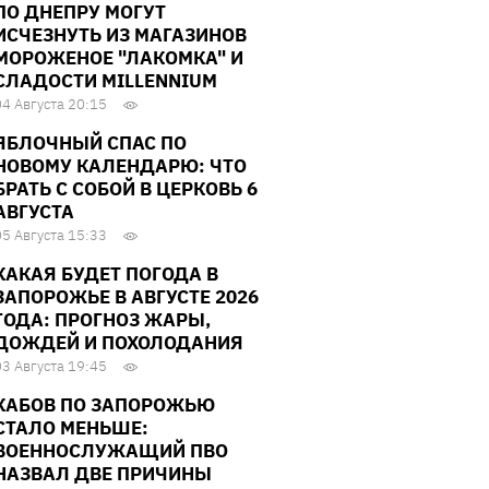
ПО ДНЕПРУ МОГУТ
ИСЧЕЗНУТЬ ИЗ МАГАЗИНОВ
МОРОЖЕНОЕ "ЛАКОМКА" И
СЛАДОСТИ MILLENNIUM
04 Августа 20:15
ЯБЛОЧНЫЙ СПАС ПО
НОВОМУ КАЛЕНДАРЮ: ЧТО
БРАТЬ С СОБОЙ В ЦЕРКОВЬ 6
АВГУСТА
05 Августа 15:33
КАКАЯ БУДЕТ ПОГОДА В
ЗАПОРОЖЬЕ В АВГУСТЕ 2026
ГОДА: ПРОГНОЗ ЖАРЫ,
ДОЖДЕЙ И ПОХОЛОДАНИЯ
03 Августа 19:45
КАБОВ ПО ЗАПОРОЖЬЮ
СТАЛО МЕНЬШЕ:
ВОЕННОСЛУЖАЩИЙ ПВО
НАЗВАЛ ДВЕ ПРИЧИНЫ