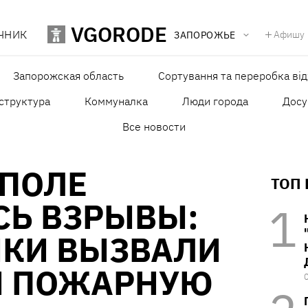
VGORODE
ЧНИК
Афишу
ЗАПОРОЖЬЕ
Запорожская область
Сортування та переробка від
структура
Коммуналка
Люди города
Досу
Все новости
ОПОЛЕ
ТОП
СЬ ВЗРЫВЫ:
ИКИ ВЫЗВАЛИ
И ПОЖАРНУЮ