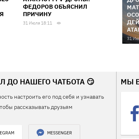
ФЕДОРОВ ОБЪЯСНИЛ
МАТ
Я
ПРИЧИНУ
ОСО
ДЕЙ
31 Июля 18:11
АТА
31 Ию
Л ДО НАШЕГО ЧАТБОТА 😏
МЫ 
ость настроить его под себя и узнавать
тобы рассказывать друзьям
LEGRAM
MESSENGER