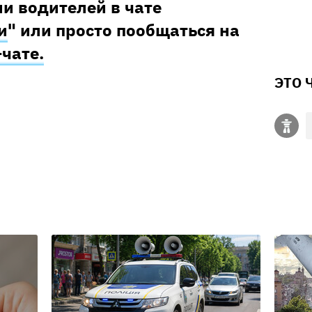
и водителей в чате
и
" или просто пообщаться на
–чате.
ЭТО 