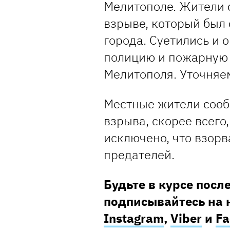
Мелитополе. Жители 
взрыве, который был
города. Суетились и 
полицию и пожарную 
Мелитополя. Уточняем
Местные жители сообщ
взрыва, скорее всего
исключено, что взорв
предателей.
Будьте в курсе посл
подписывайтесь на 
Instagram
,
Viber
и
Fa