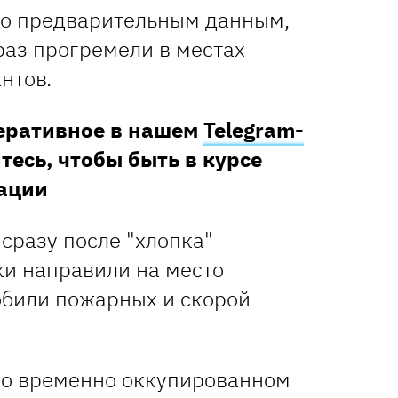
по предварительным данным,
раз прогремели в местах
нтов.
перативное в нашем
Telegram-
тесь, чтобы быть в курсе
ации
 сразу после "хлопка"
ки направили на место
били пожарных и скорой
 во временно оккупированном