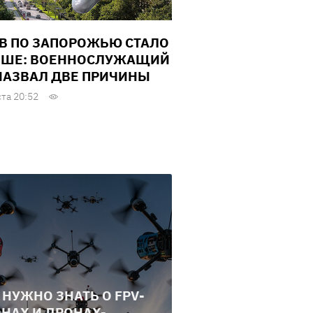
В ПО ЗАПОРОЖЬЮ СТАЛО
ШЕ: ВОЕННОСЛУЖАЩИЙ
НАЗВАЛ ДВЕ ПРИЧИНЫ
ста 20:52
 НУЖНО ЗНАТЬ О FPV-
НАХ И ДРОНАХ-