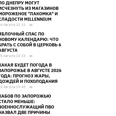
ПО ДНЕПРУ МОГУТ
ИСЧЕЗНУТЬ ИЗ МАГАЗИНОВ
МОРОЖЕНОЕ "ЛАКОМКА" И
СЛАДОСТИ MILLENNIUM
04 Августа 20:15
ЯБЛОЧНЫЙ СПАС ПО
НОВОМУ КАЛЕНДАРЮ: ЧТО
БРАТЬ С СОБОЙ В ЦЕРКОВЬ 6
АВГУСТА
05 Августа 15:33
КАКАЯ БУДЕТ ПОГОДА В
ЗАПОРОЖЬЕ В АВГУСТЕ 2026
ГОДА: ПРОГНОЗ ЖАРЫ,
ДОЖДЕЙ И ПОХОЛОДАНИЯ
03 Августа 19:45
КАБОВ ПО ЗАПОРОЖЬЮ
СТАЛО МЕНЬШЕ:
ВОЕННОСЛУЖАЩИЙ ПВО
НАЗВАЛ ДВЕ ПРИЧИНЫ