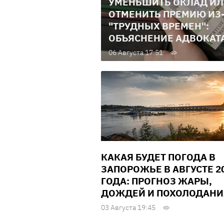
УМЕНЬШИТЬ ОКЛАД И
ОТМЕНИТЬ ПРЕМИЮ ИЗ
"ТРУДНЫХ ВРЕМЕН":
ОБЪЯСНЕНИЕ АДВОКАТ
06 Августа 17:51
КАКАЯ БУДЕТ ПОГОДА В
ЗАПОРОЖЬЕ В АВГУСТЕ 2
ГОДА: ПРОГНОЗ ЖАРЫ,
ДОЖДЕЙ И ПОХОЛОДАНИ
03 Августа 19:45