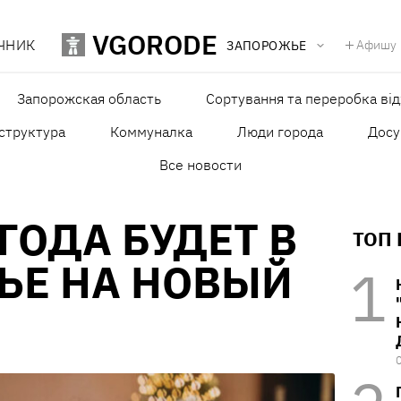
VGORODE
ЧНИК
Афишу
ЗАПОРОЖЬЕ
Запорожская область
Сортування та переробка від
структура
Коммуналка
Люди города
Досу
Все новости
ГОДА БУДЕТ В
ТОП
ЬЕ НА НОВЫЙ