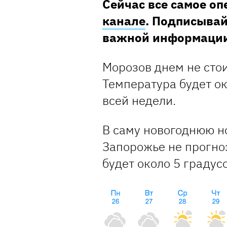
Сейчас все самое о
канале
. Подписывай
важной информаци
Морозов днем не стои
Температура будет о
всей недели.
В саму новогоднюю но
Запорожье не прогно
будет около 5 градус