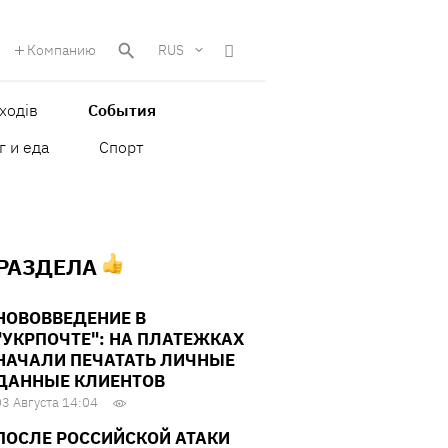
Компанию
RUS
ходів
События
г и еда
Спорт
 РАЗДЕЛА
НОВОВВЕДЕНИЕ В
"УКРПОЧТЕ": НА ПЛАТЕЖКАХ
НАЧАЛИ ПЕЧАТАТЬ ЛИЧНЫЕ
ДАННЫЕ КЛИЕНТОВ
03 Августа 14:04
ПОСЛЕ РОССИЙСКОЙ АТАКИ