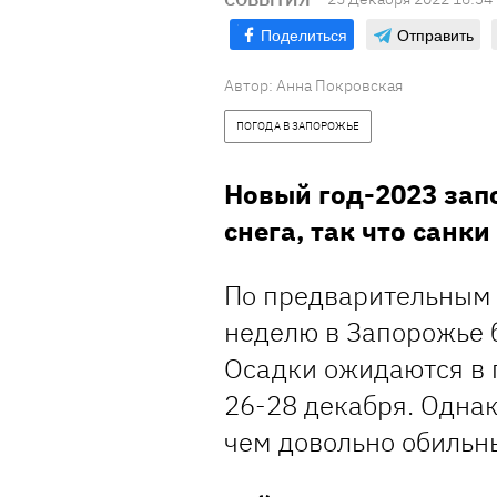
Поделиться
Отправить
Автор:
Анна Покровская
ПОГОДА В ЗАПОРОЖЬЕ
Новый год-2023 зап
снега, так что санк
По предварительным 
неделю в Запорожье 
Осадки ожидаются в 
26-28 декабря. Однако
чем довольно обильн