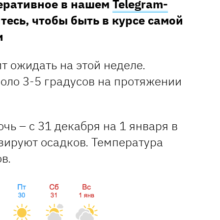
перативное в нашем
Telegram-
тесь, чтобы быть в курсе самой
и
т ожидать на этой неделе.
коло 3-5 градусов на протяжении
чь – с 31 декабря на 1 января в
зируют осадков. Температура
ов.