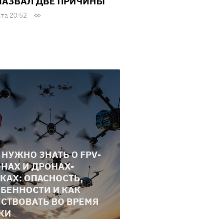
НАЗВАЛ ДВЕ ПРИЧИНЫ
ста 20:52
 НУЖНО ЗНАТЬ О FPV-
НАХ И ДРОНАХ-
КАХ: ОПАСНОСТЬ,
БЕННОСТИ И КАК
СТВОВАТЬ ВО ВРЕМЯ
КИ