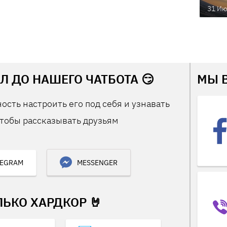
31 Ию
Л ДО НАШЕГО ЧАТБОТА 😏
МЫ 
ость настроить его под себя и узнавать
тобы рассказывать друзьям
LEGRAM
MESSENGER
ЛЬКО ХАРДКОР 🤘