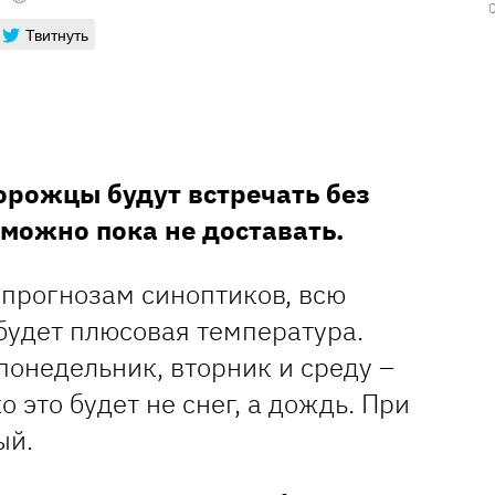
Твитнуть
орожцы будут встречать без
и можно пока не доставать.
прогнозам синоптиков, всю
будет плюсовая температура.
понедельник, вторник и среду –
 это будет не снег, а дождь. При
ый.