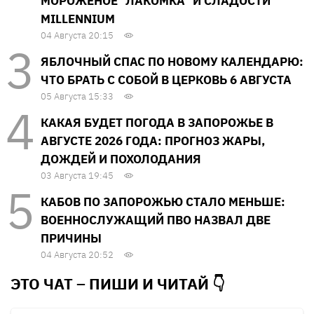
МОРОЖЕНОЕ "ЛАКОМКА" И СЛАДОСТИ
MILLENNIUM
04 Августа 20:15
ЯБЛОЧНЫЙ СПАС ПО НОВОМУ КАЛЕНДАРЮ:
ЧТО БРАТЬ С СОБОЙ В ЦЕРКОВЬ 6 АВГУСТА
05 Августа 15:33
КАКАЯ БУДЕТ ПОГОДА В ЗАПОРОЖЬЕ В
АВГУСТЕ 2026 ГОДА: ПРОГНОЗ ЖАРЫ,
ДОЖДЕЙ И ПОХОЛОДАНИЯ
03 Августа 19:45
КАБОВ ПО ЗАПОРОЖЬЮ СТАЛО МЕНЬШЕ:
ВОЕННОСЛУЖАЩИЙ ПВО НАЗВАЛ ДВЕ
ПРИЧИНЫ
04 Августа 20:52
ЭТО ЧАТ – ПИШИ И
ЧИТАЙ 👇