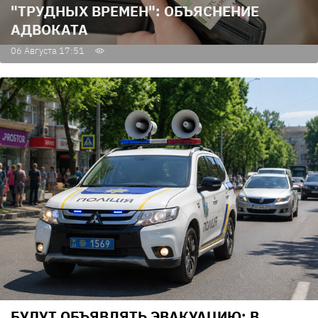
"ТРУДНЫХ ВРЕМЕН": ОБЪЯСНЕНИЕ
АДВОКАТА
06 Августа 17:51
БУДУТ ОБЪЯВЛЯТЬ ЭВАКУАЦИЮ: В