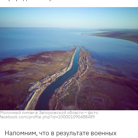
Молочный лиман в Запорожской области – фото:
facebook.com/profile.php?id=100001090488489
Напомним, что в результате военных