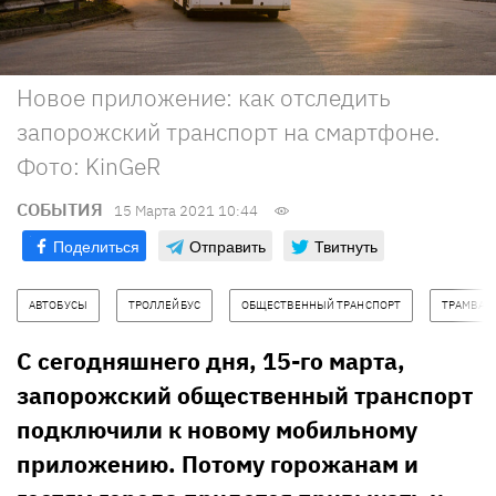
Новое приложение: как отследить
запорожский транспорт на смартфоне.
Фото: KinGeR
СОБЫТИЯ
15 Марта 2021 10:44
Поделиться
Отправить
Твитнуть
АВТОБУСЫ
ТРОЛЛЕЙБУС
ОБЩЕСТВЕННЫЙ ТРАНСПОРТ
ТРАМВАЙ
С сегодняшнего дня, 15-го марта,
запорожский общественный транспорт
подключили к новому мобильному
приложению. Потому горожанам и