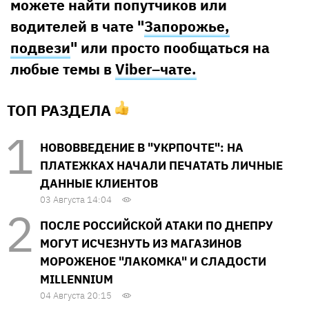
можете найти попутчиков или
водителей в чате "
Запорожье,
подвези
" или просто пообщаться на
любые темы в
Viber–чате.
ТОП РАЗДЕЛА
НОВОВВЕДЕНИЕ В "УКРПОЧТЕ": НА
ПЛАТЕЖКАХ НАЧАЛИ ПЕЧАТАТЬ ЛИЧНЫЕ
ДАННЫЕ КЛИЕНТОВ
03 Августа 14:04
ПОСЛЕ РОССИЙСКОЙ АТАКИ ПО ДНЕПРУ
МОГУТ ИСЧЕЗНУТЬ ИЗ МАГАЗИНОВ
МОРОЖЕНОЕ "ЛАКОМКА" И СЛАДОСТИ
MILLENNIUM
04 Августа 20:15