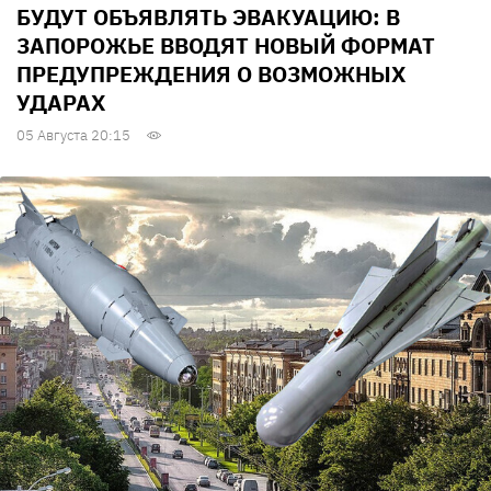
БУДУТ ОБЪЯВЛЯТЬ ЭВАКУАЦИЮ: В
ЗАПОРОЖЬЕ ВВОДЯТ НОВЫЙ ФОРМАТ
ПРЕДУПРЕЖДЕНИЯ О ВОЗМОЖНЫХ
УДАРАХ
05 Августа 20:15