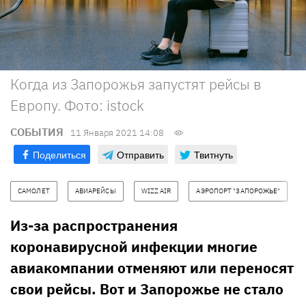
Когда из Запорожья запустят рейсы в
Европу. Фото: istock
СОБЫТИЯ
11 Января 2021 14:08
Поделиться
Отправить
Твитнуть
САМОЛЕТ
АВИАРЕЙСЫ
WIZZ AIR
АЭРОПОРТ "ЗАПОРОЖЬЕ"
Из-за распространения
коронавирусной инфекции многие
авиакомпании отменяют или переносят
свои рейсы. Вот и Запорожье не стало