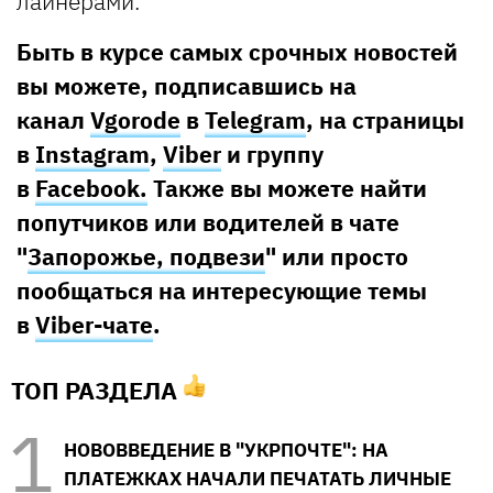
лайнерами.
Быть в курсе самых срочных новостей
вы можете, подписавшись на
канал
Vgorode
в
Telegram
, на страницы
в
Instagram
,
Viber
и группу
в
Facebook.
Также вы можете найти
попутчиков или водителей в чате
"
Запорожье, подвези
" или просто
пообщаться на интересующие темы
в
Viber-чате
.
ТОП РАЗДЕЛА
НОВОВВЕДЕНИЕ В "УКРПОЧТЕ": НА
ПЛАТЕЖКАХ НАЧАЛИ ПЕЧАТАТЬ ЛИЧНЫЕ