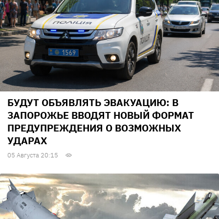
БУДУТ ОБЪЯВЛЯТЬ ЭВАКУАЦИЮ: В
ЗАПОРОЖЬЕ ВВОДЯТ НОВЫЙ ФОРМАТ
ПРЕДУПРЕЖДЕНИЯ О ВОЗМОЖНЫХ
УДАРАХ
05 Августа 20:15