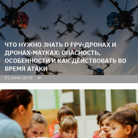
ЧТО НУЖНО ЗНАТЬ О FPV-ДРОНАХ И
ДРОНАХ-МАТКАХ: ОПАСНОСТЬ,
ОСОБЕННОСТИ И КАК ДЕЙСТВОВАТЬ ВО
ВРЕМЯ АТАКИ
31 Июля 18:08