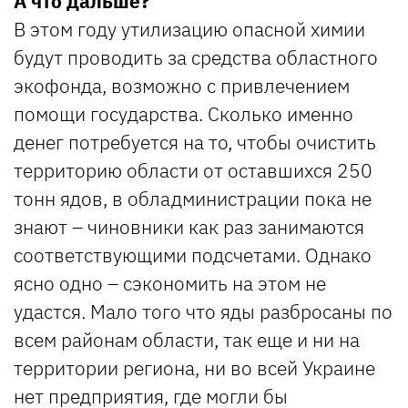
А что дальше?
В этом году утилизацию опасной химии
будут проводить за средства областного
экофонда, возможно с привлечением
помощи государства. Сколько именно
денег потребуется на то, чтобы очистить
территорию области от оставшихся 250
тонн ядов, в обладминистрации пока не
знают – чиновники как раз занимаются
соответствующими подсчетами. Однако
ясно одно – сэкономить на этом не
удастся. Мало того что яды разбросаны по
всем районам области, так еще и ни на
территории региона, ни во всей Украине
нет предприятия, где могли бы