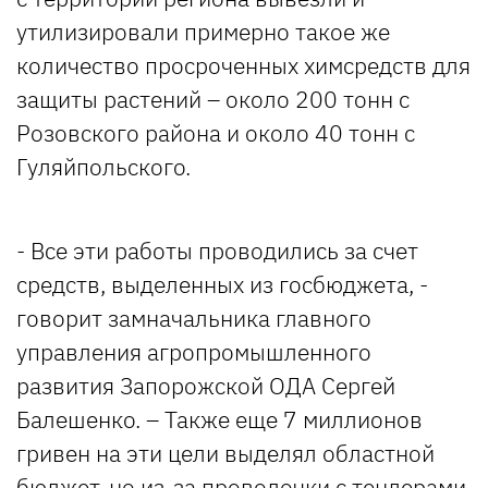
утилизировали примерно такое же
количество просроченных химсредств для
защиты растений – около 200 тонн с
Розовского района и около 40 тонн с
Гуляйпольского.
- Все эти работы проводились за счет
средств, выделенных из госбюджета, -
говорит замначальника главного
управления агропромышленного
развития Запорожской ОДА Сергей
Балешенко. – Также еще 7 миллионов
гривен на эти цели выделял областной
бюджет, но из-за проволочки с тендерами