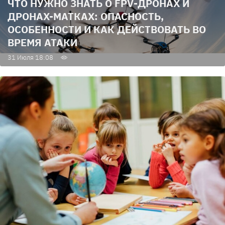
ЧТО НУЖНО ЗНАТЬ О FPV-ДРОНАХ И
ДРОНАХ-МАТКАХ: ОПАСНОСТЬ,
ОСОБЕННОСТИ И КАК ДЕЙСТВОВАТЬ ВО
ВРЕМЯ АТАКИ
31 Июля 18:08