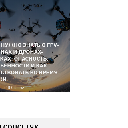
 НУЖНО ЗНАТЬ О FPV-
НАХ И ДРОНАХ-
КАХ: ОПАСНОСТЬ,
БЕННОСТИ И КАК
СТВОВАТЬ ВО ВРЕМЯ
КИ
ля 18:08
В СОЦСЕТЯХ