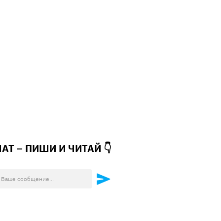
ЧАТ – ПИШИ И
ЧИТАЙ 👇