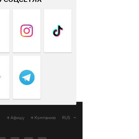
Афишу
Компанию
RUS