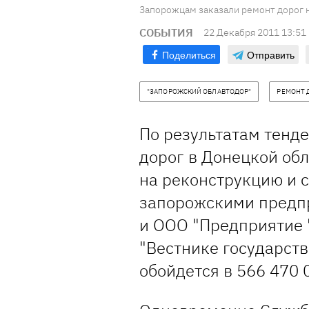
Запорожцам заказали ремонт дорог н
СОБЫТИЯ
22 Декабря 2011 13:51
Поделиться
Отправить
"ЗАПОРОЖСКИЙ ОБЛАВТОДОР"
РЕМОНТ 
По результатам тенд
дорог в Донецкой об
на реконструкцию и с
запорожскими предп
и ООО "Предприятие "
"Вестнике государств
обойдется в 566 470 