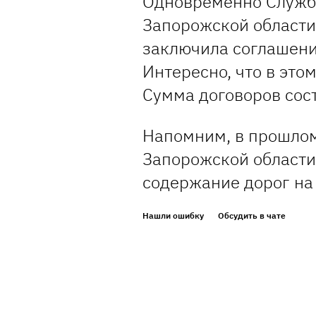
Одновременно Служба
Запорожской области
заключила соглашени
Интересно, что в это
Сумма договоров сос
Напомним, в прошлом
Запорожской област
содержание дорог на
Нашли ошибку
Обсудить в чате