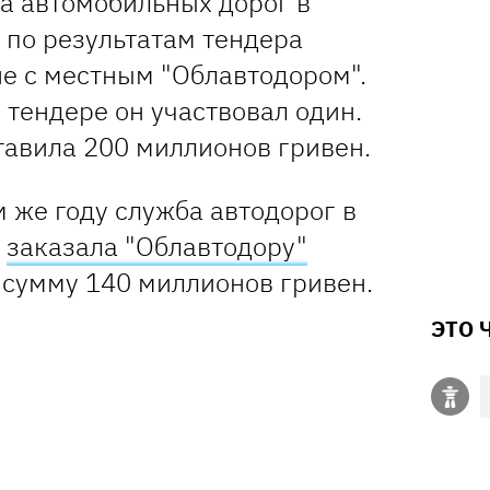
 автомобильных дорог в
 по результатам тендера
е с местным "Облавтодором".
м тендере он участвовал один.
тавила 200 миллионов гривен.
 же году служба автодорог в
и
заказала "Облавтодору"
 сумму 140 миллионов гривен.
ЭТО 