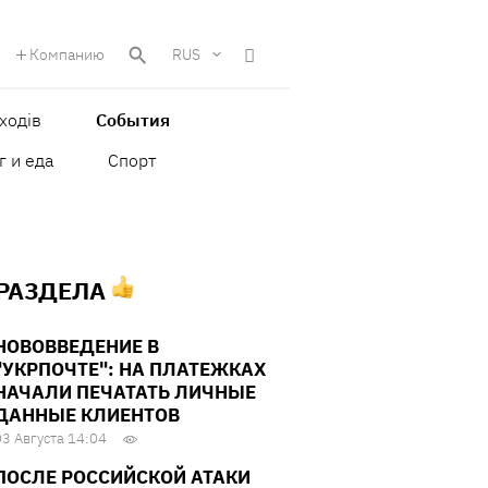
Компанию
RUS
ходів
События
г и еда
Спорт
 РАЗДЕЛА
НОВОВВЕДЕНИЕ В
"УКРПОЧТЕ": НА ПЛАТЕЖКАХ
НАЧАЛИ ПЕЧАТАТЬ ЛИЧНЫЕ
ДАННЫЕ КЛИЕНТОВ
03 Августа 14:04
ПОСЛЕ РОССИЙСКОЙ АТАКИ