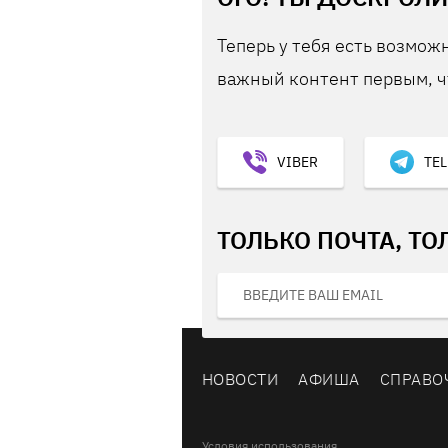
Теперь у тебя есть возможн
важный контент первым, ч
VIBER
TE
ТОЛЬКО ПОЧТА, ТО
НОВОСТИ
АФИША
СПРАВО
Условия использования