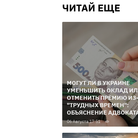
ЧИТАЙ ЕЩЕ
МОГУТ ЛИ В УКРАИНЕ
УМЕНЬШИТЬ ОКЛАД И
ОТМЕНИТЬ ПРЕМИЮ ИЗ
"ТРУДНЫХ ВРЕМЕН":
ОБЪЯСНЕНИЕ АДВОКАТ
06 Августа 17:51