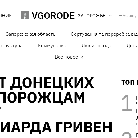
VGORODE
ЧНИК
Афишу
ЗАПОРОЖЬЕ
Запорожская область
Сортування та переробка від
структура
Коммуналка
Люди города
Досу
Все новости
Т ДОНЕЦКИХ
ТОП
АПОРОЖЦАМ
Т
ИАРДА ГРИВЕН