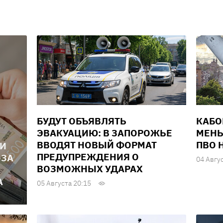
БУДУТ ОБЪЯВЛЯТЬ
КАБО
ЭВАКУАЦИЮ: В ЗАПОРОЖЬЕ
МЕНЬ
ВВОДЯТ НОВЫЙ ФОРМАТ
ПВО 
ЛИ
ПРЕДУПРЕЖДЕНИЯ О
-ЗА
04 Авгу
ВОЗМОЖНЫХ УДАРАХ
А
05 Августа 20:15