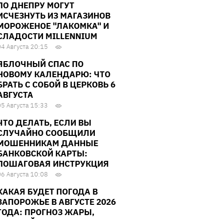
ПО ДНЕПРУ МОГУТ
ИСЧЕЗНУТЬ ИЗ МАГАЗИНОВ
МОРОЖЕНОЕ "ЛАКОМКА" И
СЛАДОСТИ MILLENNIUM
04 Августа 20:15
ЯБЛОЧНЫЙ СПАС ПО
НОВОМУ КАЛЕНДАРЮ: ЧТО
БРАТЬ С СОБОЙ В ЦЕРКОВЬ 6
АВГУСТА
05 Августа 15:33
ЧТО ДЕЛАТЬ, ЕСЛИ ВЫ
СЛУЧАЙНО СООБЩИЛИ
МОШЕННИКАМ ДАННЫЕ
БАНКОВСКОЙ КАРТЫ:
ПОШАГОВАЯ ИНСТРУКЦИЯ
06 Августа 10:08
КАКАЯ БУДЕТ ПОГОДА В
ЗАПОРОЖЬЕ В АВГУСТЕ 2026
ГОДА: ПРОГНОЗ ЖАРЫ,