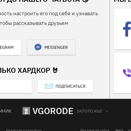
ость настроить его под себя и узнавать
тобы рассказывать друзьям
LEGRAM
MESSENGER
ЛЬКО ХАРДКОР 🤘
ПОДПИСАТЬСЯ
VGORODE
ЧНИК
ЗАПОРОЖЬЕ
Редакция и контакты
Реклама на сайте