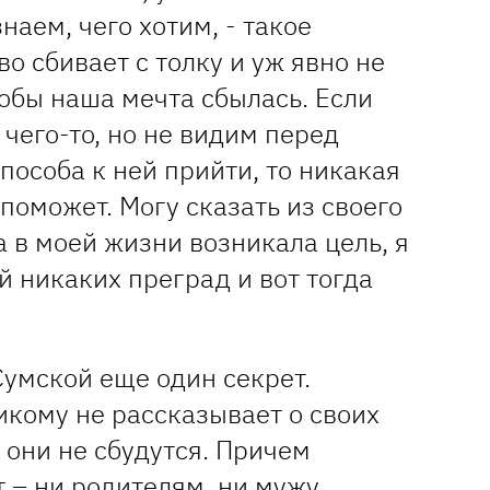
наем, чего хотим, - такое
о сбивает с толку и уж явно не
тобы наша мечта сбылась. Если
 чего-то, но не видим перед
способа к ней прийти, то никакая
поможет. Могу сказать из своего
а в моей жизни возникала цель, я
й никаких преград и вот тогда
Сумской еще один секрет.
икому не рассказывает о своих
к они не сбудутся. Причем
 – ни родителям, ни мужу