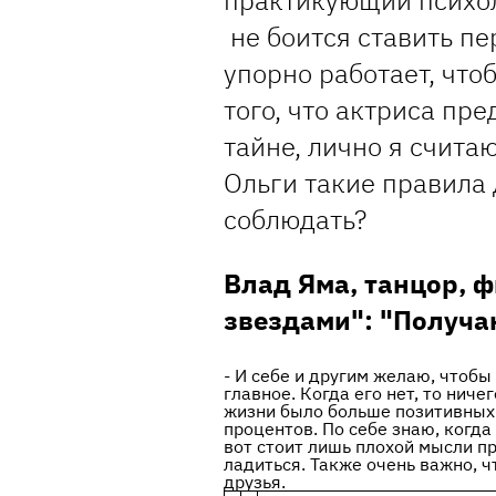
практикующий психол
не боится ставить пе
упорно работает, чтоб
того, что актриса пр
тайне, лично я счита
Ольги такие правила 
соблюдать?
Влад Яма, танцор, ф
звездами": "Получа
- И себе и другим желаю, чтобы
главное. Когда его нет, то ниче
жизни было больше позитивных э
процентов. По себе знаю, когда
вот стоит лишь плохой мысли пр
ладиться. Также очень важно, 
друзья.