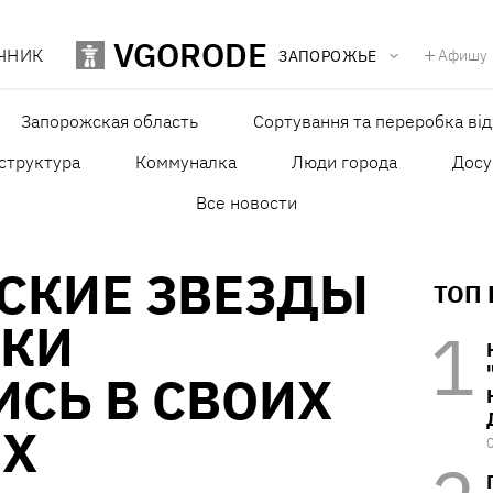
VGORODE
ЧНИК
Афишу
ЗАПОРОЖЬЕ
Запорожская область
Сортування та переробка від
структура
Коммуналка
Люди города
Досу
Все новости
СКИЕ ЗВЕЗДЫ
ТОП
ИКИ
СЬ В СВОИХ
Х