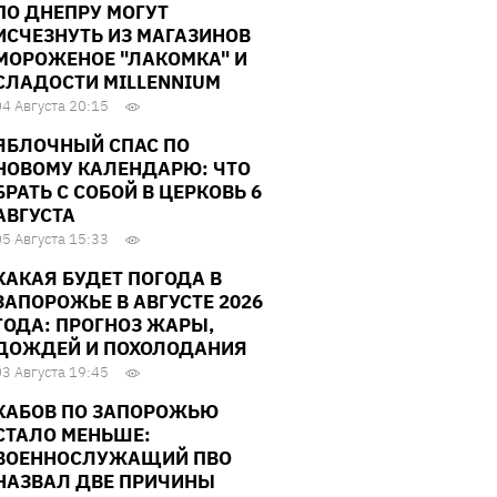
ПО ДНЕПРУ МОГУТ
ИСЧЕЗНУТЬ ИЗ МАГАЗИНОВ
МОРОЖЕНОЕ "ЛАКОМКА" И
СЛАДОСТИ MILLENNIUM
04 Августа 20:15
ЯБЛОЧНЫЙ СПАС ПО
НОВОМУ КАЛЕНДАРЮ: ЧТО
БРАТЬ С СОБОЙ В ЦЕРКОВЬ 6
АВГУСТА
05 Августа 15:33
КАКАЯ БУДЕТ ПОГОДА В
ЗАПОРОЖЬЕ В АВГУСТЕ 2026
ГОДА: ПРОГНОЗ ЖАРЫ,
ДОЖДЕЙ И ПОХОЛОДАНИЯ
03 Августа 19:45
КАБОВ ПО ЗАПОРОЖЬЮ
СТАЛО МЕНЬШЕ:
ВОЕННОСЛУЖАЩИЙ ПВО
НАЗВАЛ ДВЕ ПРИЧИНЫ