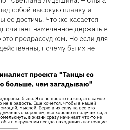
ог Светлана Луцышина. – Ольга
ред собой высокую планку и
ы ее достичь. Что же касается
едпочитает намеченное держать в
ю это предрассудком. Но если для
действенны, почему бы их не
иналист проекта "Танцы со
ю больше, чем загадываю"
 здоровье было. Это не просто важно, это самое
го не в радость. Еще хочется, чтобы в нашей
моций, мыслей. Верю в их силу на все сто
 думаешь о хорошем, все хорошо и получается, а
омелькнуть, в жизни сразу начинает что-то не
чтобы в окружении всегда находились настоящие