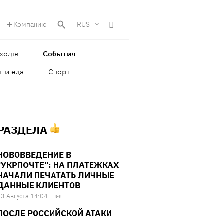
Компанию
RUS
ходів
События
г и еда
Спорт
 РАЗДЕЛА
НОВОВВЕДЕНИЕ В
"УКРПОЧТЕ": НА ПЛАТЕЖКАХ
НАЧАЛИ ПЕЧАТАТЬ ЛИЧНЫЕ
ДАННЫЕ КЛИЕНТОВ
03 Августа 14:04
ПОСЛЕ РОССИЙСКОЙ АТАКИ