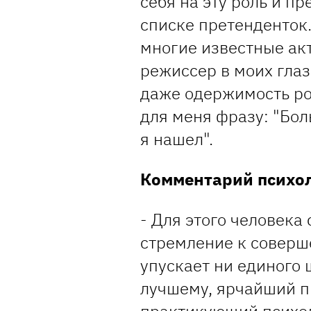
себя на эту роль и п
списке претенденток.
многие известные ак
режиссер в моих глаз
даже одержимость ро
для меня фразу: "Бол
я нашел".
Комментарий психол
- Для этого человека
стремление к соверше
упускает ни единого 
лучшему, ярчайший п