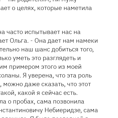
ает о целях, которые наметила
ача часто испытывает нас на
ает Ольга. - Она дает нам намеки
ительно наш шанс добиться того,
лько уметь это разглядеть и
ким примером этого из моей
оланы. Я уверена, что эта роль
, можно даже сказать, что этот
акой, какой я сейчас есть.
ла о пробах, сама позвонила
нстантиновичу Небиеридзе, сама