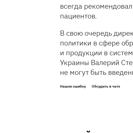
всегда рекомендовал
пациентов.
В свою очередь дире
политики в сфере об
и продукции в систе
Украины Валерий Сте
не могут быть введе
Нашли ошибку
Обсудить в чате