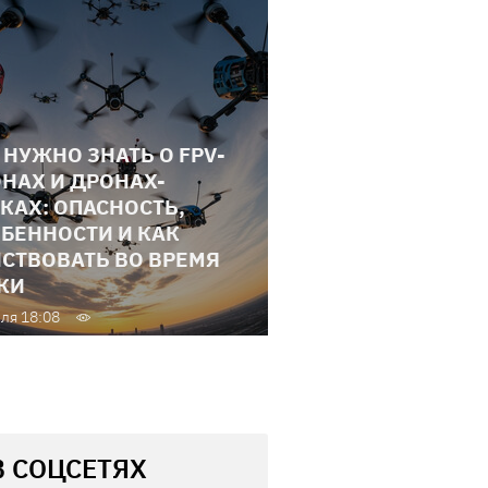
 НУЖНО ЗНАТЬ О FPV-
НАХ И ДРОНАХ-
КАХ: ОПАСНОСТЬ,
БЕННОСТИ И КАК
СТВОВАТЬ ВО ВРЕМЯ
КИ
ля 18:08
В СОЦСЕТЯХ