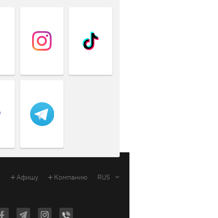
Афишу
Компанию
RUS