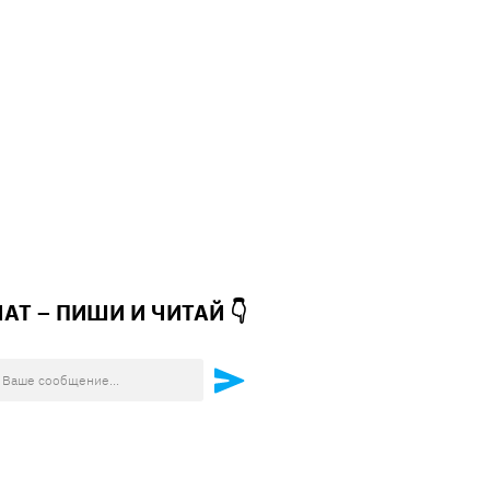
ЧАТ – ПИШИ И
ЧИТАЙ 👇