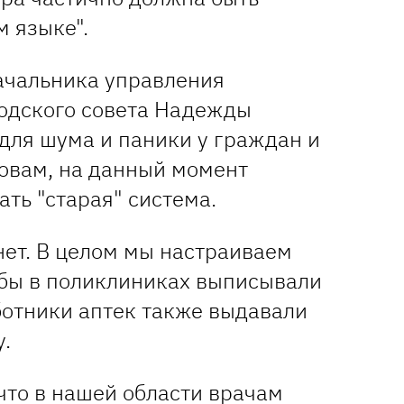
 языке".
ачальника управления
одского совета Надежды
для шума и паники у граждан и
ловам, на данный момент
ть "старая" система.
нет. В целом мы настраиваем
тобы в поликлиниках выписывали
ботники аптек также выдавали
.
что в нашей области врачам