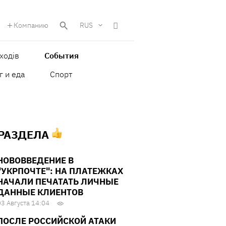
Компанию
RUS
ходів
События
г и еда
Спорт
 РАЗДЕЛА
НОВОВВЕДЕНИЕ В
"УКРПОЧТЕ": НА ПЛАТЕЖКАХ
НАЧАЛИ ПЕЧАТАТЬ ЛИЧНЫЕ
ДАННЫЕ КЛИЕНТОВ
03 Августа 14:04
ПОСЛЕ РОССИЙСКОЙ АТАКИ