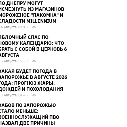
ПО ДНЕПРУ МОГУТ
ИСЧЕЗНУТЬ ИЗ МАГАЗИНОВ
МОРОЖЕНОЕ "ЛАКОМКА" И
СЛАДОСТИ MILLENNIUM
04 Августа 20:15
ЯБЛОЧНЫЙ СПАС ПО
НОВОМУ КАЛЕНДАРЮ: ЧТО
БРАТЬ С СОБОЙ В ЦЕРКОВЬ 6
АВГУСТА
05 Августа 15:33
КАКАЯ БУДЕТ ПОГОДА В
ЗАПОРОЖЬЕ В АВГУСТЕ 2026
ГОДА: ПРОГНОЗ ЖАРЫ,
ДОЖДЕЙ И ПОХОЛОДАНИЯ
03 Августа 19:45
КАБОВ ПО ЗАПОРОЖЬЮ
СТАЛО МЕНЬШЕ:
ВОЕННОСЛУЖАЩИЙ ПВО
НАЗВАЛ ДВЕ ПРИЧИНЫ