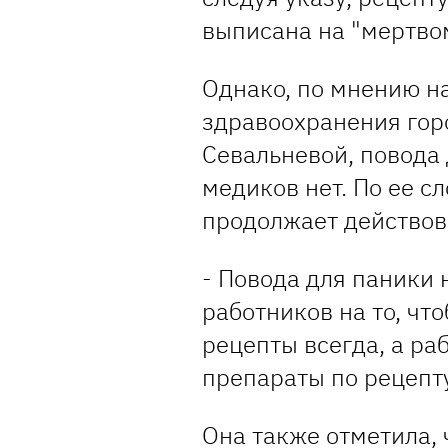
выписана на "мертвом
Однако, по мнению н
здравоохранения гор
Севальневой, повода 
медиков нет. По ее с
продолжает действова
- Повода для паники 
работников на то, ч
рецепты всегда, а ра
препараты по рецепту
Она также отметила, 