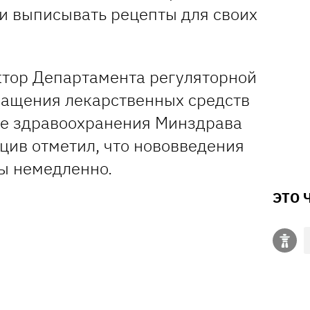
и выписывать рецепты для своих
ктор Департамента регуляторной
ращения лекарственных средств
ме здравоохранения Минздрава
цив отметил, что нововведения
ны немедленно.
ЭТО 