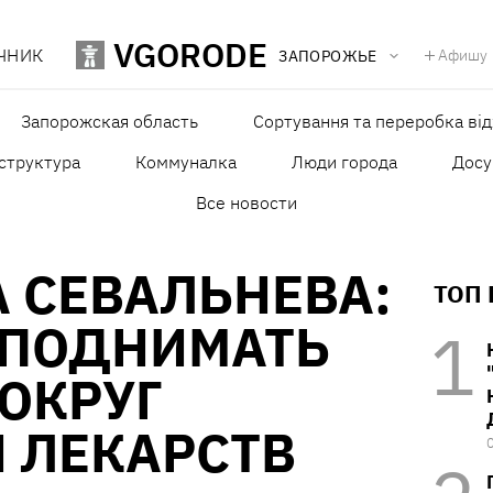
VGORODE
ЧНИК
Афишу
ЗАПОРОЖЬЕ
Запорожская область
Сортування та переробка від
структура
Коммуналка
Люди города
Досу
Все новости
 СЕВАЛЬНЕВА:
ТОП
 ПОДНИМАТЬ
ОКРУГ
 ЛЕКАРСТВ