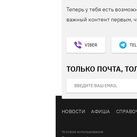
Теперь у тебя есть возможн
важный контент первым, ч
VIBER
TE
ТОЛЬКО ПОЧТА, ТО
НОВОСТИ
АФИША
СПРАВО
Условия использования