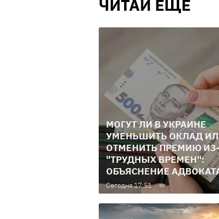
ЧИТАЙ ЕЩЕ
МОГУТ ЛИ В УКРАИНЕ
УМЕНЬШИТЬ ОКЛАД И
ОТМЕНИТЬ ПРЕМИЮ ИЗ
"ТРУДНЫХ ВРЕМЕН":
ОБЪЯСНЕНИЕ АДВОКАТ
Сегодня 17:51