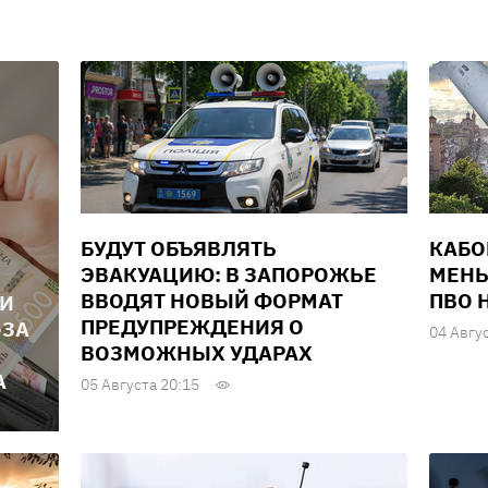
БУДУТ ОБЪЯВЛЯТЬ
КАБО
ЭВАКУАЦИЮ: В ЗАПОРОЖЬЕ
МЕНЬ
ВВОДЯТ НОВЫЙ ФОРМАТ
ПВО 
ЛИ
ПРЕДУПРЕЖДЕНИЯ О
-ЗА
04 Авгу
ВОЗМОЖНЫХ УДАРАХ
А
05 Августа 20:15