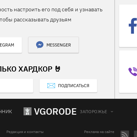
ость настроить его под себя и узнавать
тобы рассказывать друзьям
LEGRAM
MESSENGER
ЛЬКО ХАРДКОР 🤘
ПОДПИСАТЬСЯ
VGORODE
ЧНИК
ЗАПОРОЖЬЕ
Редакция и контакты
Реклама на сайте