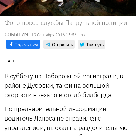
Фото пресс-службы Патрульной полиции
СОБЫТИЯ
19 Сентября 2016 15:56
Поделиться
Отправить
Твитнуть
ДТП
В субботу на Набережной магистрали, в
районе Дубовки, такси на большой
скорости въехало в столб билборда.
По предварительной информации,
водитель Ланоса не справился с
управлением, выехал на разделительную