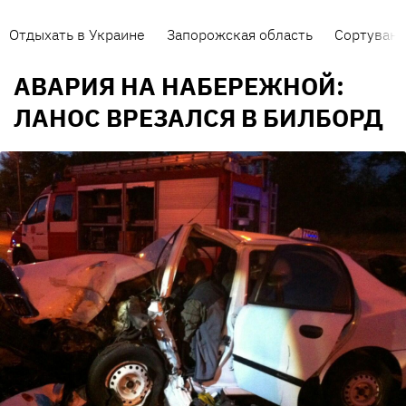
Отдыхать в Украине
Запорожская область
Сортуванн
АВАРИЯ НА НАБЕРЕЖНОЙ:
ЛАНОС ВРЕЗАЛСЯ В БИЛБОРД