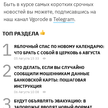
Быть в курсе самых коротких срочных
новостей вы можете, подписавшись на
наш канал Vgorode в
Telegram
.
ТОП РАЗДЕЛА
ЯБЛОЧНЫЙ СПАС ПО НОВОМУ КАЛЕНДАРЮ:
ЧТО БРАТЬ С СОБОЙ В ЦЕРКОВЬ 6 АВГУСТА
05 Августа 15:33
ЧТО ДЕЛАТЬ, ЕСЛИ ВЫ СЛУЧАЙНО
СООБЩИЛИ МОШЕННИКАМ ДАННЫЕ
БАНКОВСКОЙ КАРТЫ: ПОШАГОВАЯ
ИНСТРУКЦИЯ
06 Августа 10:08
БУДУТ ОБЪЯВЛЯТЬ ЭВАКУАЦИЮ: В
ЗАПОРОЖЬЕ ВВОДЯТ НОВЫЙ ФОРМАТ