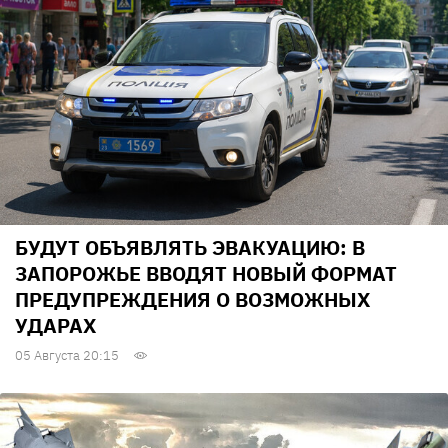
БУДУТ ОБЪЯВЛЯТЬ ЭВАКУАЦИЮ: В
ЗАПОРОЖЬЕ ВВОДЯТ НОВЫЙ ФОРМАТ
ПРЕДУПРЕЖДЕНИЯ О ВОЗМОЖНЫХ
УДАРАХ
05 Августа 20:15