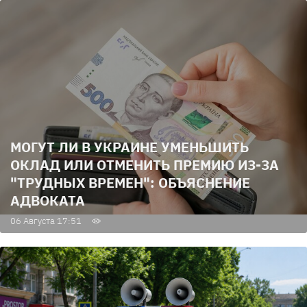
МОГУТ ЛИ В УКРАИНЕ УМЕНЬШИТЬ
ОКЛАД ИЛИ ОТМЕНИТЬ ПРЕМИЮ ИЗ-ЗА
"ТРУДНЫХ ВРЕМЕН": ОБЪЯСНЕНИЕ
АДВОКАТА
06 Августа 17:51