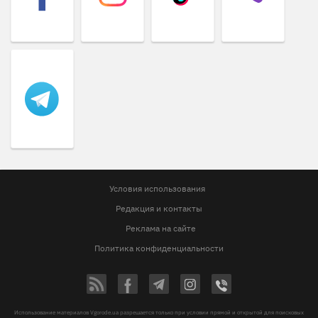
Условия использования
Редакция и контакты
Реклама на сайте
Политика конфиденциальности
Использование материалов Vgorode.ua разрешается только при условии прямой и открытой для поисковых