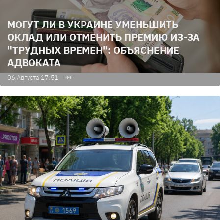
МОГУТ ЛИ В УКРАИНЕ УМЕНЬШИТЬ
ОКЛАД ИЛИ ОТМЕНИТЬ ПРЕМИЮ ИЗ-ЗА
"ТРУДНЫХ ВРЕМЕН": ОБЪЯСНЕНИЕ
АДВОКАТА
06 Августа 17:51