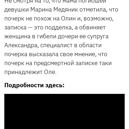
Не смотря на то, что мама погибшей
девушки Марина Медяник отметила, что
почерк не похож на Олин и, возможно,
записка — это подделка, а обвиняет
женщина в гибели дочери ее супруга
Александра, специалист в области
почерка высказала свое мнение, что
почерк на предсмертной записке таки
принадлежит Оле.
Подробности здесь: