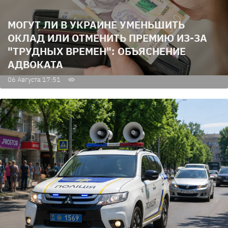
МОГУТ ЛИ В УКРАИНЕ УМЕНЬШИТЬ
ОКЛАД ИЛИ ОТМЕНИТЬ ПРЕМИЮ ИЗ-ЗА
"ТРУДНЫХ ВРЕМЕН": ОБЪЯСНЕНИЕ
АДВОКАТА
06 Августа 17:51