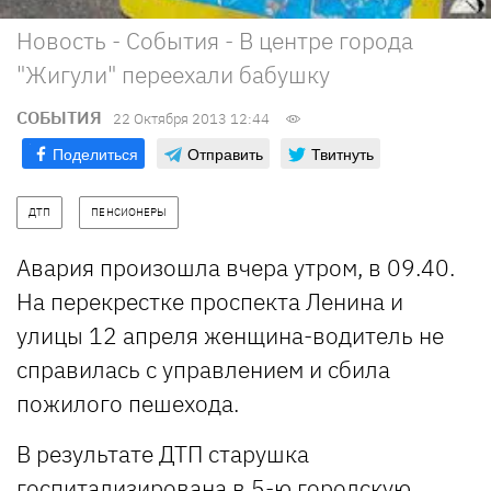
Новость - События - В центре города
"Жигули" переехали бабушку
СОБЫТИЯ
22 Октября 2013 12:44
Поделиться
Отправить
Твитнуть
ДТП
ПЕНСИОНЕРЫ
Авария произошла вчера утром, в 09.40.
На перекрестке проспекта Ленина и
улицы 12 апреля женщина-водитель не
справилась с управлением и сбила
пожилого пешехода.
В результате ДТП старушка
госпитализирована в 5-ю городскую