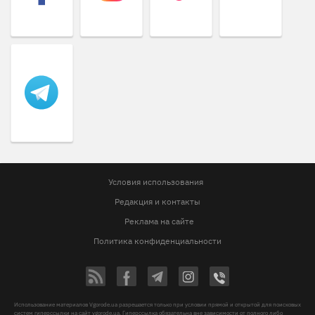
Условия использования
Редакция и контакты
Реклама на сайте
Политика конфиденциальности
Использование материалов Vgorode.ua разрешается только при условии прямой и открытой для поисковых
систем гиперссылки на сайт vgorode.ua. Гиперссылка обязательна вне зависимости от полного либо