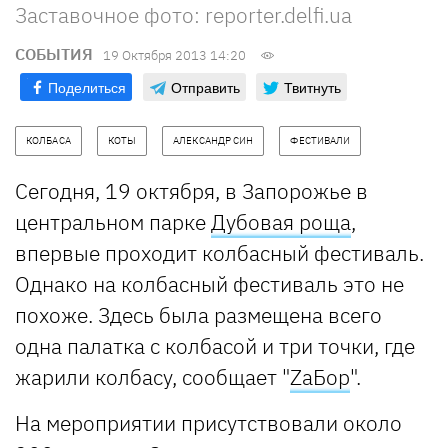
Заставочное фото: reporter.delfi.ua
СОБЫТИЯ
19 Октября 2013 14:20
Поделиться
Отправить
Твитнуть
КОЛБАСА
КОТЫ
АЛЕКСАНДР СИН
ФЕСТИВАЛИ
Сегодня, 19 октября, в Запорожье в
центральном парке
Дубовая роща
,
впервые проходит колбасный фестиваль.
Однако на колбасный фестиваль это не
похоже. Здесь была размещена всего
одна палатка с колбасой и три точки, где
жарили колбасу, сообщает "
ZaБор
".
На мероприятии присутствовали около