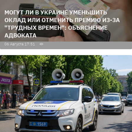
МОГУТ ЛИ В УКРАИНЕ УМЕНЬШИТЬ
ОКЛАД ИЛИ ОТМЕНИТЬ ПРЕМИЮ ИЗ-ЗА
"ТРУДНЫХ ВРЕМЕН": ОБЪЯСНЕНИЕ
АДВОКАТА
06 Августа 17:51