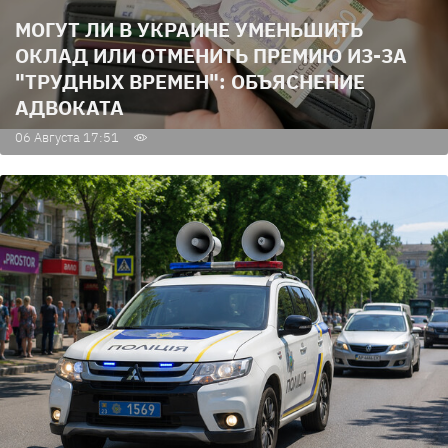
МОГУТ ЛИ В УКРАИНЕ УМЕНЬШИТЬ
ОКЛАД ИЛИ ОТМЕНИТЬ ПРЕМИЮ ИЗ-ЗА
"ТРУДНЫХ ВРЕМЕН": ОБЪЯСНЕНИЕ
АДВОКАТА
06 Августа 17:51