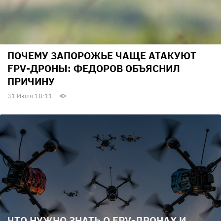
ПОЧЕМУ ЗАПОРОЖЬЕ ЧАЩЕ АТАКУЮТ
FPV-ДРОНЫ: ФЕДОРОВ ОБЪЯСНИЛ
ПРИЧИНУ
31 Июля 18:11
ЧТО НУЖНО ЗНАТЬ О FPV-ДРОНАХ И