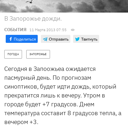
В Запорожье дожди.
СОБЫТИЯ
11 Марта 2013 07:55
Поделиться
Отправить
Твитнуть
ПОГОДА
ЗАПОРОЖЬЕ
Сегодня в Запоожьеа ожидается
пасмурный день. По прогнозам
синоптиков, будет идти дождь, который
прекратится лишь к вечеру. Утром в
городе будет +7 градусов. Днем
температура составит 8 градусов тепла, а
вечером +3.