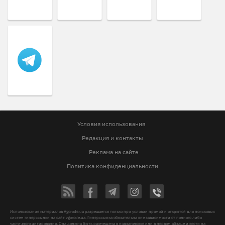
Условия использования
Редакция и контакты
Реклама на сайте
Политика конфиденциальности
Использование материалов Vgorode.ua разрешается только при условии прямой и открытой для поисковых
систем гиперссылки на сайт vgorode.ua. Гиперссылка обязательна вне зависимости от полного либо
частичного цитирования. Она должна быть размещена в подзаголовке или в первом абзаце и вести на