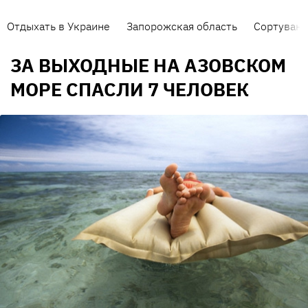
Отдыхать в Украине
Запорожская область
Сортуванн
ЗА ВЫХОДНЫЕ НА АЗОВСКОМ
МОРЕ СПАСЛИ 7 ЧЕЛОВЕК