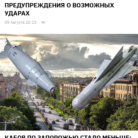
ПРЕДУПРЕЖДЕНИЯ О ВОЗМОЖНЫХ
УДАРАХ
05 Августа 20:15
КАБОВ ПО ЗАПОРОЖЬЮ СТАЛО МЕНЬШЕ: