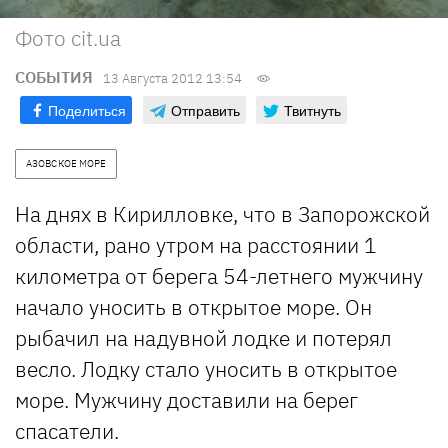
Фото cit.ua
СОБЫТИЯ
13 Августа 2012 13:54
Поделиться
Отправить
Твитнуть
АЗОВСКОЕ МОРЕ
На днях в Кирилловке, что в Запорожской
области, рано утром на расстоянии 1
километра от берега 54-летнего мужчину
начало уносить в открытое море. Он
рыбачил на надувной лодке и потерял
весло. Лодку стало уносить в открытое
море. Мужчину доставили на берег
спасатели.