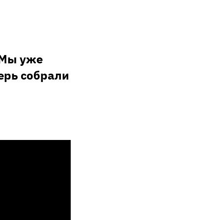
 Мы уже
перь собрали