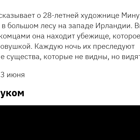
сказывает о 28-летней художнице Мину
 в большом лесу на западе Ирландии. В
комцами она находит убежище, которое
ловушкой. Каждую ночь их преследуют
 существа, которые не видны, но видят
3 июня
луком