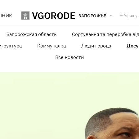
VGORODE
ЧНИК
Афишу
ЗАПОРОЖЬЕ
Запорожская область
Сортування та переробка від
структура
Коммуналка
Люди города
Досу
Все новости