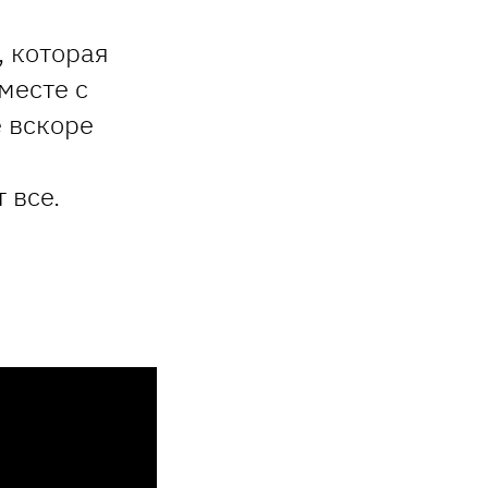
, которая
месте с
 вскоре
 все.