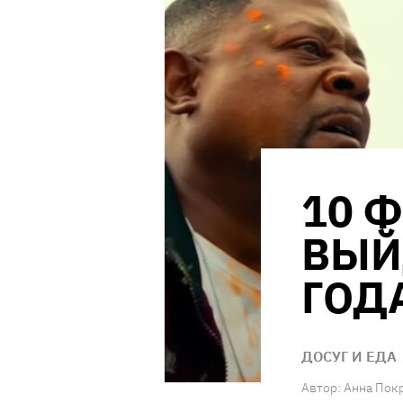
10 
ВЫЙ
ГОД
ДОСУГ И ЕДА
Автор:
Анна Пок