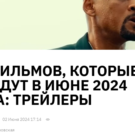
ФИЛЬМОВ, КОТОРЫ
ДУТ В ИЮНЕ 2024
А: ТРЕЙЛЕРЫ
02 Июня 2024 17:14
ровская