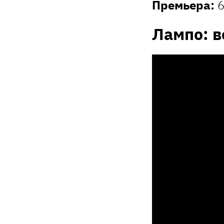
Премьера:
6
Лампо: в