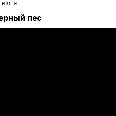
 июня
ерный пес