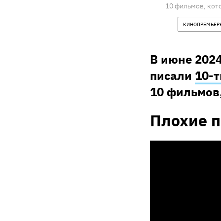
10 фильмов, кото
КИНОПРЕМЬЕР
В июне 202
писали
10-
10 фильмов,
Плохие п