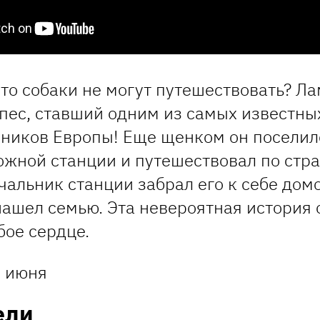
что собаки не могут путешествовать? Ла
пес, ставший одним из самых известны
ников Европы! Еще щенком он поселил
жной станции и путешествовал по стра
альник станции забрал его к себе домо
нашел семью. Эта невероятная история 
бое сердце.
 июня
ели