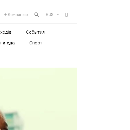
Компанию
RUS
ходів
События
г и еда
Спорт