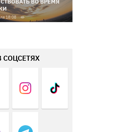
СТВОВАТЬ ВО ВРЕМЯ
КИ
ля 18:08
В СОЦСЕТЯХ