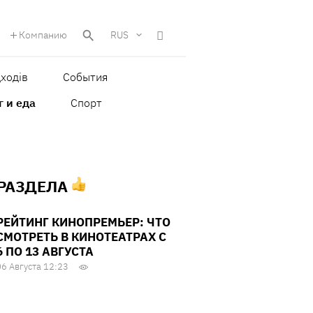
Компанию
RUS
ходів
События
г и еда
Спорт
 РАЗДЕЛА
РЕЙТИНГ КИНОПРЕМЬЕР: ЧТО
СМОТРЕТЬ В КИНОТЕАТРАХ С
6 ПО 13 АВГУСТА
06 Августа 12:23