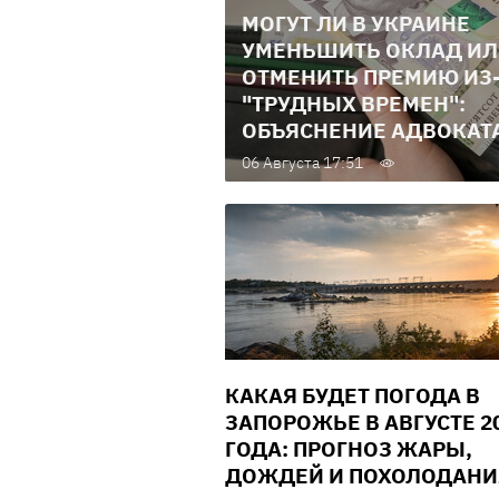
МОГУТ ЛИ В УКРАИНЕ
УМЕНЬШИТЬ ОКЛАД И
ОТМЕНИТЬ ПРЕМИЮ ИЗ
"ТРУДНЫХ ВРЕМЕН":
ОБЪЯСНЕНИЕ АДВОКАТ
06 Августа 17:51
КАКАЯ БУДЕТ ПОГОДА В
ЗАПОРОЖЬЕ В АВГУСТЕ 2
ГОДА: ПРОГНОЗ ЖАРЫ,
ДОЖДЕЙ И ПОХОЛОДАНИ