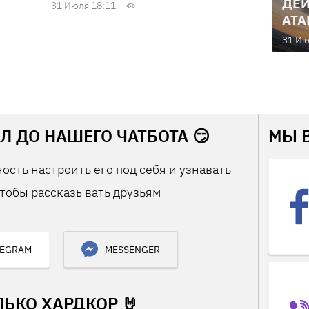
ДЕЙ
31 Июля 18:11
АТА
31 Ию
Л ДО НАШЕГО ЧАТБОТА 😏
МЫ 
ость настроить его под себя и узнавать
тобы рассказывать друзьям
LEGRAM
MESSENGER
ЛЬКО ХАРДКОР 🤘