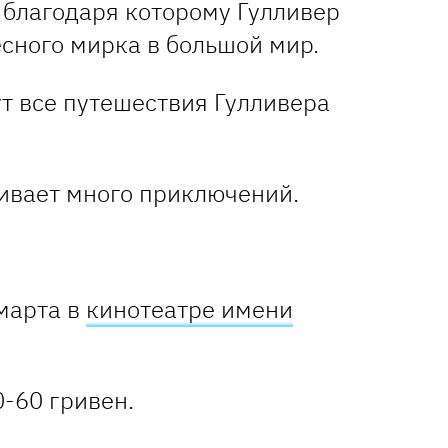
благодаря которому Гулливер
есного мирка в большой мир.
ивает много приключений.
 марта в
кинотеатре имени
0-60 гривен.