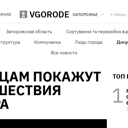
VGORODE
ЧНИК
Афишу
ЗАПОРОЖЬЕ
Запорожская область
Сортування та переробка від
структура
Коммуналка
Люди города
Досу
Все новости
ЦАМ ПОКАЖУТ
ТОП
ШЕСТВИЯ
РА