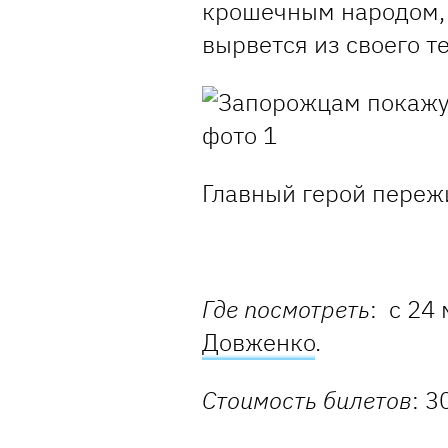
крошечным народом, 
вырвется из своего т
Главный герой переж
Где посмотреть
: с 24
Довженко
.
Стоимость билетов
: 3