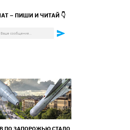
ЧАТ – ПИШИ И
ЧИТАЙ 👇
В ПО ЗАПОРОЖЬЮ СТАЛО