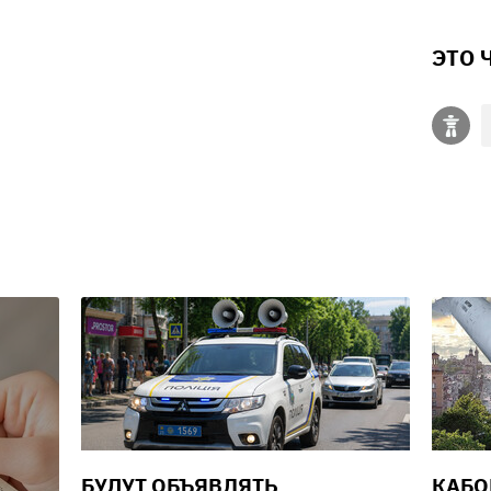
ЭТО 
БУДУТ ОБЪЯВЛЯТЬ
КАБО