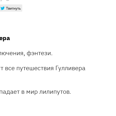
Твитнуть
ера
лючения, фэнтези.
падает в мир лилипутов.