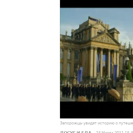
Запорожцы увидят историю о путешес
ДОСУГ И ЕДА
23 Марта 2011 15: