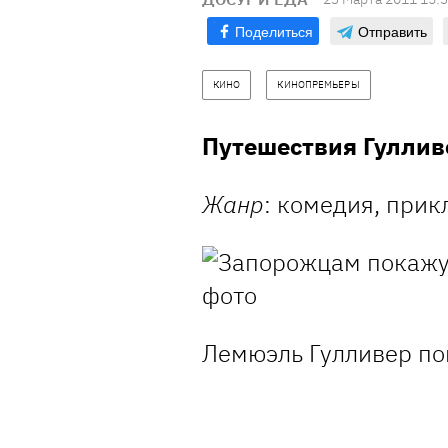
Поделиться
Отправить
КИНО
КИНОПРЕМЬЕРЫ
Путешествия Гуллив
Жанр
: комедия, прик
Лемюэль Гулливер по