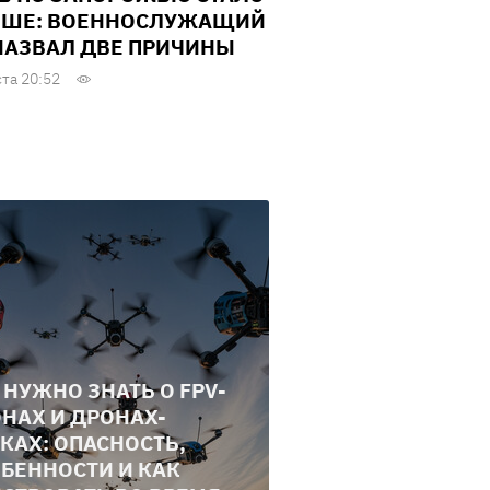
ШЕ: ВОЕННОСЛУЖАЩИЙ
НАЗВАЛ ДВЕ ПРИЧИНЫ
ста 20:52
 НУЖНО ЗНАТЬ О FPV-
НАХ И ДРОНАХ-
КАХ: ОПАСНОСТЬ,
БЕННОСТИ И КАК