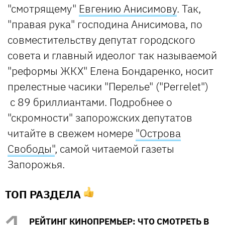
"смотрящему"
Евгению Анисимову
. Так,
"правая рука" господина Анисимова, по
совместительству депутат городского
совета и главный идеолог так называемой
"реформы ЖКХ" Елена Бондаренко, носит
прелестные часики "Перелье" ("Perrelet")
с 89 бриллиантами. Подробнее о
"скромности" запорожских депутатов
читайте в свежем номере
"Острова
Свободы"
, самой читаемой газеты
Запорожья.
ТОП РАЗДЕЛА
РЕЙТИНГ КИНОПРЕМЬЕР: ЧТО СМОТРЕТЬ В