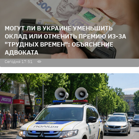
МОГУТ ЛИ В УКРАИНЕ УМЕНЬШИТЬ
ОКЛАД ИЛИ ОТМЕНИТЬ ПРЕМИЮ ИЗ-ЗА
"ТРУДНЫХ ВРЕМЕН": ОБЪЯСНЕНИЕ
АДВОКАТА
Сегодня 17:51