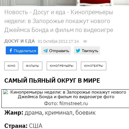
Новость - Досуг и еда - Кинопремьеры
недели: в Запорожье покажут нового
Джеймса Бонда и фильм по видеоигре
ДОСУГ И ЕДА
31 Октября 2012 17:24
Поделиться
Отправить
Твитнуть
КИНО
ФИЛЬМЫ
КИНОПРЕМЬЕРЫ
КИНОТЕАТРЫ
САМЫЙ ПЬЯНЫЙ ОКРУГ В МИРЕ
Фото: filmstreet.ru
Жанр:
драма, криминал, боевик
Страна:
США