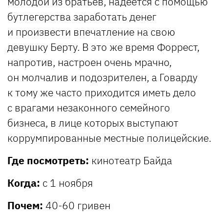
молодой из братьев, надеется с помощью
бутлегерства заработать денег
и произвести впечатление на свою
девушку Берту. В это же время Форрест,
напротив, настроен очень мрачно,
он молчалив и подозрителен, а Говарду
к тому же часто приходится иметь дело
с врагами незаконного семейного
бизнеса, в лице которых выступают
коррумпированные местные полицейские.
Где посмотреть:
кинотеатр Байда
Когда:
с 1 ноября
Почем:
40-60 гривен