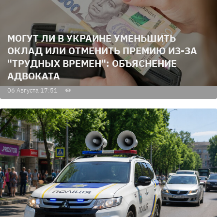
МОГУТ ЛИ В УКРАИНЕ УМЕНЬШИТЬ
ОКЛАД ИЛИ ОТМЕНИТЬ ПРЕМИЮ ИЗ-ЗА
"ТРУДНЫХ ВРЕМЕН": ОБЪЯСНЕНИЕ
АДВОКАТА
06 Августа 17:51