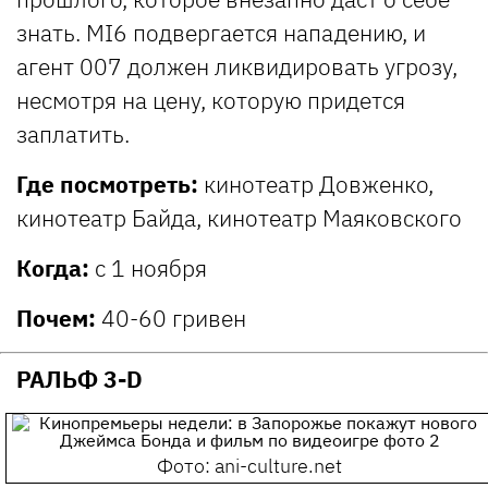
знать. MI6 подвергается нападению, и
агент 007 должен ликвидировать угрозу,
несмотря на цену, которую придется
заплатить.
Где посмотреть:
кинотеатр Довженко,
кинотеатр Байда, кинотеатр Маяковского
Когда:
с 1 ноября
Почем:
40-60 гривен
РАЛЬФ 3-D
Фото: ani-culture.net