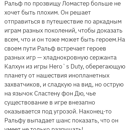
Ральф по прозвищу Ломастер больше не
хочет быть плохим. Он решает
отправиться в путешествие по аркадным
играм разных поколений, чтобы доказать
всем, что и он тоже может быть героем.На
своем пути Ральф встречает героев
разных игр — хладнокровную сержанта
Калхун из игры Hero`s Duty, оберегающую
планету от нашествия инопланетных
захватчиков, и сладкую на вид, но острую
на язычок Сластену фон Дю, чье
существование в игре внезапно
оказывается под угрозой. Наконец-то
Ральфу выпадает шанс показать, что он
умеет не только разрушать!