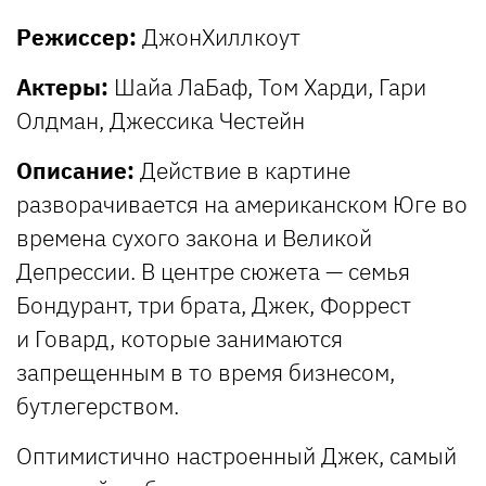
Режиссер:
ДжонХиллкоут
Актеры:
Шайа ЛаБаф, Том Харди, Гари
Олдман, Джессика Честейн
Описание:
Действие в картине
разворачивается на американском Юге во
времена сухого закона и Великой
Депрессии. В центре сюжета — семья
Бондурант, три брата, Джек, Форрест
и Говард, которые занимаются
запрещенным в то время бизнесом,
бутлегерством.
Оптимистично настроенный Джек, самый