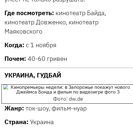
Где посмотреть:
кинотеатр Байда,
кинотеатр Довженко, кинотеатр
Маяковского
Когда:
с 1 ноября
Почем:
40-60 гривен
УКРАИНА, ГУДБАЙ
Фото: dw.de
Жанр:
ток-шоу, фильм-нуар
Страна:
Украина