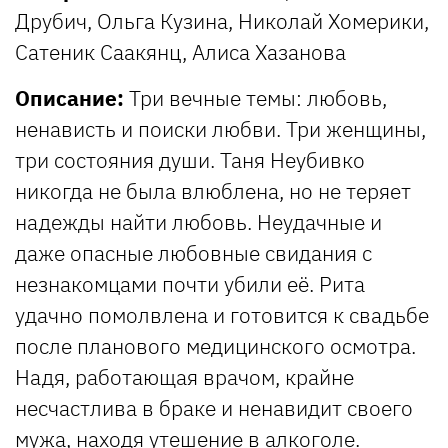
Друбич, Ольга Кузина, Николай Хомерики,
Сатеник Саакянц, Алиса Хазанова
Описание:
Три вечные темы: любовь,
ненависть и поиски любви. Три женщины,
три состояния души. Таня Неубивко
никогда не была влюблена, но не теряет
надежды найти любовь. Неудачные и
даже опасные любовные свидания с
незнакомцами почти убили её. Рита
удачно помолвлена и готовится к свадьбе
после планового медицинского осмотра.
Надя, работающая врачом, крайне
несчастлива в браке и ненавидит своего
мужа, находя утешение в алкоголе.